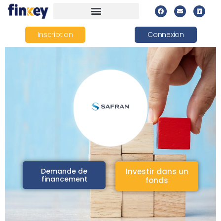
Inscription
Connexion
Demande de
Investir dans un
financement
fonds