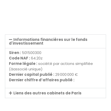
Informations financières sur le fonds
d'investissement
Siren :
501500300
Code NAF :
64.20z
Forme légale :
société par actions simplifiée
(àassocié unique)
Dernier capital publié :
29 000 000 €
Dernier chiffre d’affaires publié :
Liens des autres cabinets de Paris