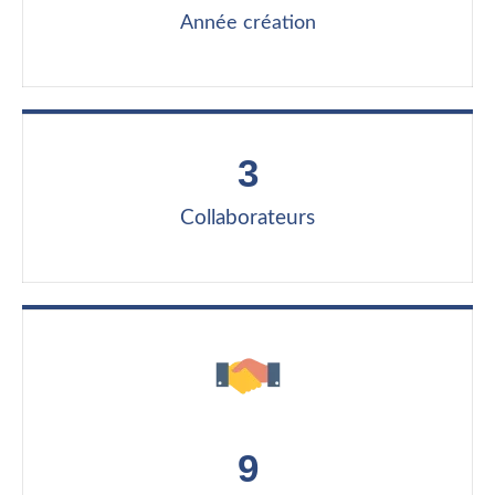
Année création
3
Collaborateurs
9