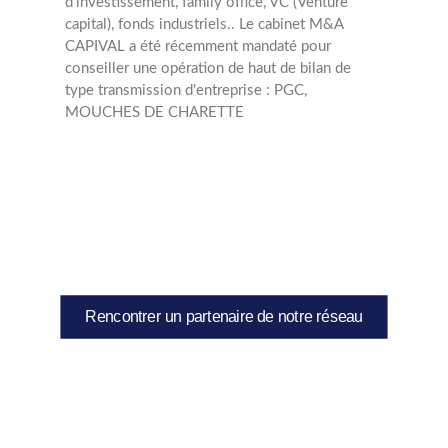
d'investissement, family office, VC (Venture
capital), fonds industriels.. Le cabinet M&A
CAPIVAL a été récemment mandaté pour
conseiller une opération de haut de bilan de
type transmission d'entreprise : PGC,
MOUCHES DE CHARETTE
Rencontrer un partenaire de notre réseau