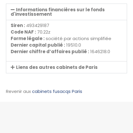
Informations financières sur le fonds
d'investissement
Siren :
493429187
Code NAF :
70.22z
Forme légale :
société par actions simplifiée
Dernier capital publié :
19510.0
Dernier chiffre d’affaires publié :
1646218.0
Liens des autres cabinets de Paris
Revenir aux
cabinets fusacqs Paris