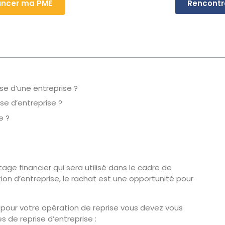
ancer ma PME
Rencontr
se d’une entreprise ?
se d’entreprise ?
e ?
ge financier qui sera utilisé dans le cadre de
tion d’entreprise, le rachat est une opportunité pour
pour votre opération de reprise vous devez vous
es de reprise d’entreprise :