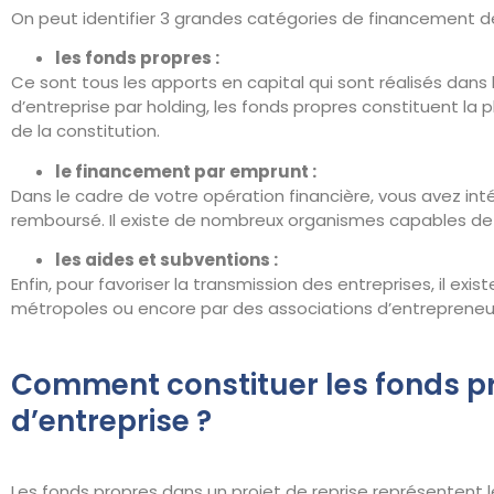
On peut identifier 3 grandes catégories de financement dé
les fonds propres :
Ce sont tous les apports en capital qui sont réalisés dans
d’entreprise par holding, les fonds propres constituent la 
de la constitution.
le financement par emprunt :
Dans le cadre de votre opération financière, vous avez in
remboursé. Il existe de nombreux organismes capables de v
les aides et subventions :
Enfin, pour favoriser la transmission des entreprises, il ex
métropoles ou encore par des associations d’entrepreneu
Comment constituer les fonds pr
d’entreprise ?
Les fonds propres dans un projet de reprise représentent 