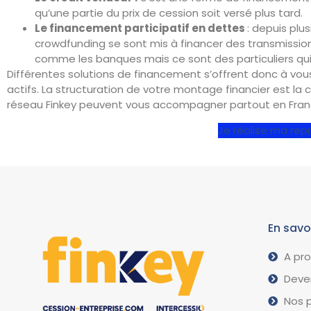
qu’une partie du prix de cession soit versé plus tard.
Le financement participatif en dettes
: depuis pl
crowdfunding se sont mis à financer des transmissions
comme les banques mais ce sont des particuliers qui o
Différentes solutions de financement s’offrent donc à vous
actifs. La structuration de votre montage financier est la 
réseau Finkey peuvent vous accompagner partout en Franc
Je réalise ma repr
En savo
A pr
Deven
Nos p