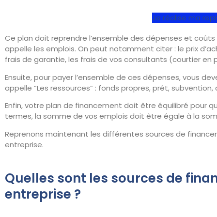
Je réalise ma repr
Ce plan doit reprendre l’ensemble des dépenses et coûts a
appelle les emplois. On peut notamment citer : le prix d’achat
frais de garantie, les frais de vos consultants (courtier en
Ensuite, pour payer l’ensemble de ces dépenses, vous dev
appelle “Les ressources” : fonds propres, prêt, subvention,
Enfin, votre plan de financement doit être équilibré pour q
termes, la somme de vos emplois doit être égale à la so
Reprenons maintenant les différentes sources de financem
entreprise.
Quelles sont les sources de fina
entreprise ?