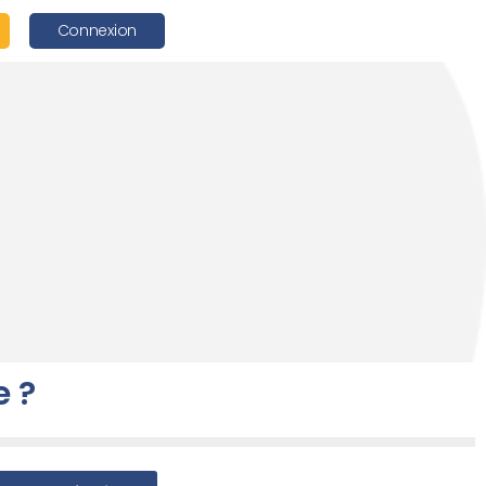
Connexion
e ?