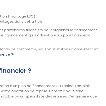
sition (montage LBO)
ontages dans cet article.
vos partenaires financiers pour organiser le financement
de financement qui s’offrent à vous pour financer la
un fonds de commerce, nous vous invitons à consulter cet
merce ?
«
inancier ?
oration d’un plan de financement ou tableau emplois-
votre opération de reprise. Pensez à vous faire
ptable ou un spécialiste des reprises d’entreprise que