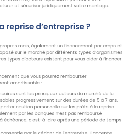
ructurer et sécuriser juridiquement votre montage.
a reprise d’entreprise ?
ds propres mais, également un financement par emprunt.
roposé sur le marché par différents types d’organismes
es types d’acteurs existent pour vous aider à financer
nancement que vous pourrez rembourser
ent amortissable :
caires sont les principaux acteurs du marché de la
ursables progressivement sur des durées de 5 à 7 ans.
ter caution personnelle sur les prêts à la reprise.
alement par les banques n’est pas remboursé
 à échéance, c’est-à-dire après une période de temps
onsentie par le cédant de l’entreprise. Il accepte