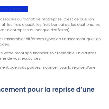
ise d’entreprise
ssociés au rachat de l’entreprise. C’est ce que l’on
, les frais d’audit, les frais bancaires, les cautions, les
 prêt d’entreprise ou banque d’affaires)….
ez rassembler différents types de financement que l’on
 aides…
ue votre montage financier soit réalisable. En d’autres
mme de vos ressources.
ent que vous pouvez mobiliser pour la reprise d’une
ncement pour la reprise d’une