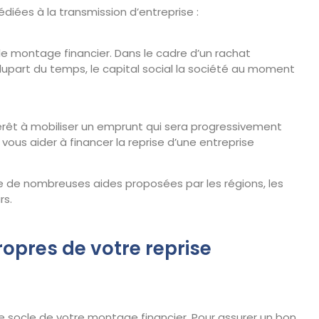
diées à la transmission d’entreprise :
 le montage financier. Dans le cadre d’un rachat
plupart du temps, le capital social la société au moment
térêt à mobiliser un emprunt qui sera progressivement
ous aider à financer la reprise d’une entreprise
iste de nombreuses aides proposées par les régions, les
rs.
opres de votre reprise
le socle de votre montage financier. Pour assurer un bon