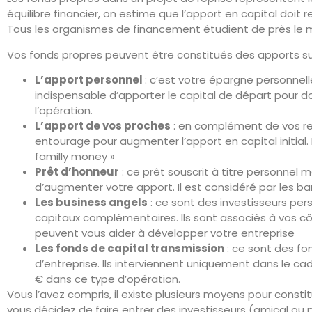
équilibre financier, on estime que l’apport en capital doi
Tous les organismes de financement étudient de près le 
Vos fonds propres peuvent être constitués des apports su
L’apport personnel
: c’est votre épargne personnelle
indispensable d’apporter le capital de départ pour 
l’opération.
L’apport de vos proches
: en complément de vos res
entourage pour augmenter l’apport en capital initial. 
familly money »
Prêt d’honneur
: ce prêt souscrit à titre personnel 
d’augmenter votre apport. Il est considéré par les
Les business angels
: ce sont des investisseurs pe
capitaux complémentaires. Ils sont associés à vos côt
peuvent vous aider à développer votre entreprise
Les fonds de capital transmission
: ce sont des fo
d’entreprise. Ils interviennent uniquement dans le 
€ dans ce type d’opération.
Vous l’avez compris, il existe plusieurs moyens pour consti
vous décidez de faire entrer des investisseurs (amical ou 