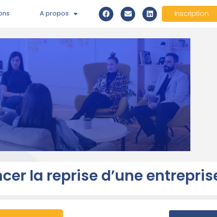
ons
A propos
Inscription
r la reprise d’une entrepris