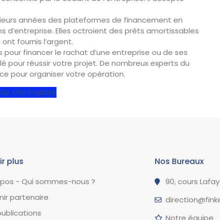
usieurs années des plateformes de financement en
 d’entreprise. Elles octroient des prêts amortissables
nt fournis l’argent.
 pour financer le rachat d’une entreprise ou de ses
clé pour réussir votre projet. De nombreux experts du
e pour organiser votre opération.
ise d’entreprise
ir plus
Nos Bureaux
opos - Qui sommes-nous ?
90, cours Lafa
ir partenaire
direction@finke
ublications
Notre équipe