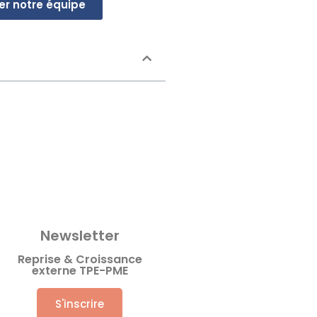
er notre équipe
Newsletter
Reprise & Croissance
externe TPE-PME
S'inscrire