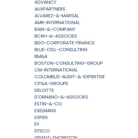
ADVANCY
ALIXPARTNERS
ALVAREZ-&-MARSAL
AMR-INTERNATIONAL
BAIN-&-COMPANY
BCRH-&-ASSOCIES
BDO-CORPORATE-FINANCE
BLUE-CELL-CONSULTING
BM&A
BOSTON-CONSULTING-GROUP
CM-INTERNATIONAL
COLOMBUS-AUDIT-&-EXPERTISE
CP&A-GROUPE
DELOITTE
D'ORNANO-&-ASSOCIES
ESTIN-&-CO
EXELMANS
EXPEN
EY
FITECO
GRANT-THORNTON