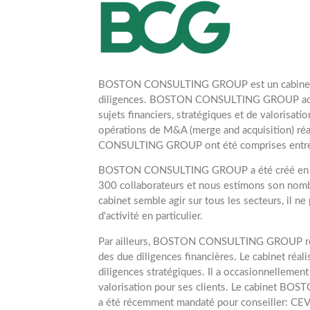
BOSTON CONSULTING GROUP est un cabinet q
diligences. BOSTON CONSULTING GROUP acc
sujets financiers, stratégiques et de valorisatio
opérations de M&A (merge and acquisition) r
CONSULTING GROUP ont été comprises entr
BOSTON CONSULTING GROUP a été créé en 1
300 collaborateurs et nous estimons son nomb
cabinet semble agir sur tous les secteurs, il ne
d'activité en particulier.
Par ailleurs, BOSTON CONSULTING GROUP réa
des due diligences financières. Le cabinet réa
diligences stratégiques. Il a occasionnellement
valorisation pour ses clients. Le cabinet
a été récemment mandaté pour conseiller: CE