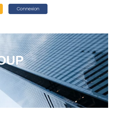
Connexion
OUP​