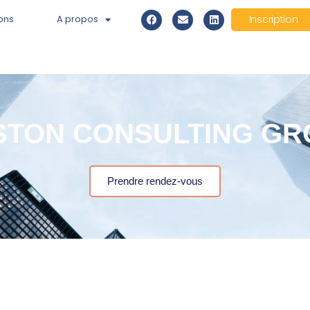
ons
A propos
Inscription
TON CONSULTING GR
Prendre rendez-vous