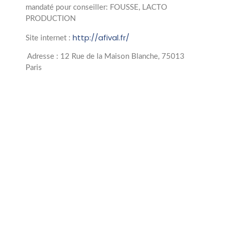
mandaté pour conseiller: FOUSSE, LACTO
PRODUCTION
http://afival.fr/
Site internet :
Adresse : 12 Rue de la Maison Blanche, 75013
Paris
2008
Année création
2
Collaborateurs