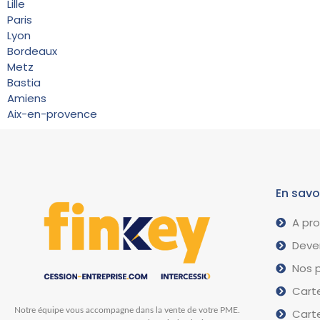
Lille
Paris
Lyon
Bordeaux
Metz
Bastia
Amiens
Aix-en-provence
En savo
A pr
Deven
Nos p
Carte
Notre équipe vous accompagne dans la vente de votre PME.
Carte