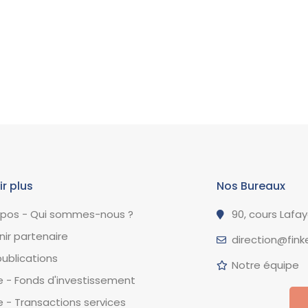
ir plus
Nos Bureaux
opos - Qui sommes-nous ?
90, cours Lafa
ir partenaire
direction@finke
ublications
Notre équipe
 - Fonds d'investissement
 - Transactions services