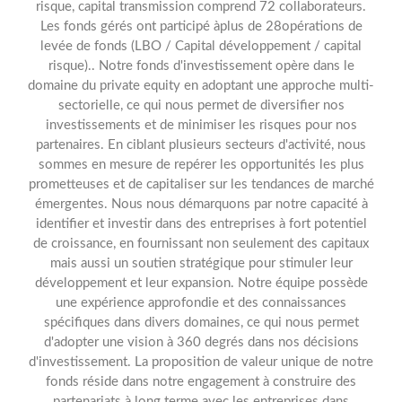
risque, capital transmission comprend 72 collaborateurs.
Les fonds gérés ont participé àplus de 28opérations de
levée de fonds (LBO / Capital développement / capital
risque).. Notre fonds d'investissement opère dans le
domaine du private equity en adoptant une approche multi-
sectorielle, ce qui nous permet de diversifier nos
investissements et de minimiser les risques pour nos
partenaires. En ciblant plusieurs secteurs d'activité, nous
sommes en mesure de repérer les opportunités les plus
prometteuses et de capitaliser sur les tendances de marché
émergentes. Nous nous démarquons par notre capacité à
identifier et investir dans des entreprises à fort potentiel
de croissance, en fournissant non seulement des capitaux
mais aussi un soutien stratégique pour stimuler leur
développement et leur expansion. Notre équipe possède
une expérience approfondie et des connaissances
spécifiques dans divers domaines, ce qui nous permet
d'adopter une vision à 360 degrés dans nos décisions
d'investissement. La proposition de valeur unique de notre
fonds réside dans notre engagement à construire des
partenariats à long terme avec les entreprises dans