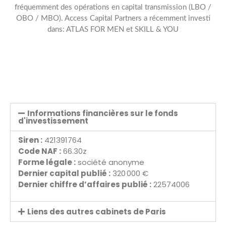
fréquemment des opérations en capital transmission (LBO /
OBO / MBO). Access Capital Partners a récemment investi
dans: ATLAS FOR MEN et SKILL & YOU
Informations financières sur le fonds
d'investissement
Siren :
421391764
Code NAF :
66.30z
Forme légale :
société anonyme
Dernier capital publié :
320 000 €
Dernier chiffre d’affaires publié :
22574006
Liens des autres cabinets de Paris