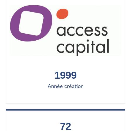
1999
Année création
72