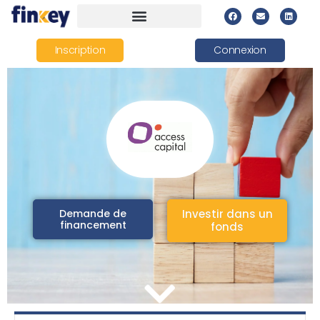
Inscription
Connexion
Demande de
Investir dans un
financement
fonds