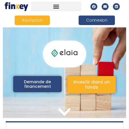
Inscription
Connexion
Demande de
Investir dans un
financement
fonds