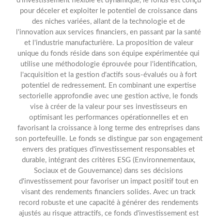
d'investissement flexible et dynamique, le fonds est conçu
pour déceler et exploiter le potentiel de croissance dans
des niches variées, allant de la technologie et de
l'innovation aux services financiers, en passant par la santé
et l'industrie manufacturière. La proposition de valeur
unique du fonds réside dans son équipe expérimentée qui
utilise une méthodologie éprouvée pour l'identification,
l'acquisition et la gestion d'actifs sous-évalués ou à fort
potentiel de redressement. En combinant une expertise
sectorielle approfondie avec une gestion active, le fonds
vise à créer de la valeur pour ses investisseurs en
optimisant les performances opérationnelles et en
favorisant la croissance à long terme des entreprises dans
son portefeuille. Le fonds se distingue par son engagement
envers des pratiques d'investissement responsables et
durable, intégrant des critères ESG (Environnementaux,
Sociaux et de Gouvernance) dans ses décisions
d'investissement pour favoriser un impact positif tout en
visant des rendements financiers solides. Avec un track
record robuste et une capacité à générer des rendements
ajustés au risque attractifs, ce fonds d'investissement est