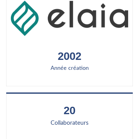
2002
Année création
20
Collaborateurs