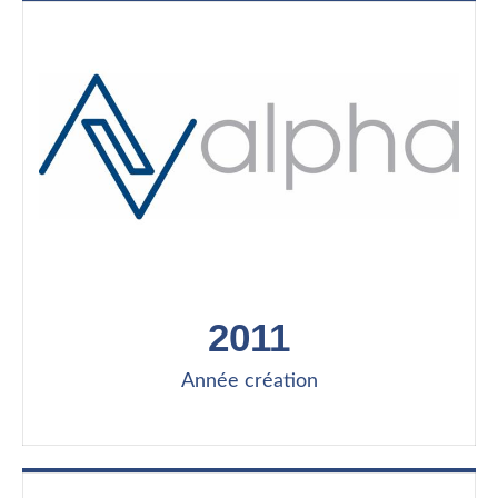
2011
Année création