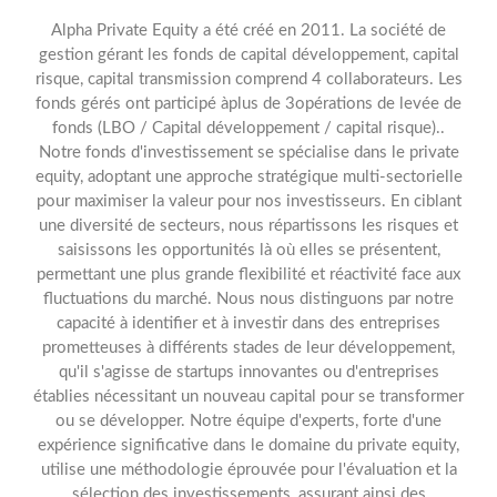
Alpha Private Equity a été créé en 2011. La société de
gestion gérant les fonds de capital développement, capital
risque, capital transmission comprend 4 collaborateurs. Les
fonds gérés ont participé àplus de 3opérations de levée de
fonds (LBO / Capital développement / capital risque)..
Notre fonds d'investissement se spécialise dans le private
equity, adoptant une approche stratégique multi-sectorielle
pour maximiser la valeur pour nos investisseurs. En ciblant
une diversité de secteurs, nous répartissons les risques et
saisissons les opportunités là où elles se présentent,
permettant une plus grande flexibilité et réactivité face aux
fluctuations du marché. Nous nous distinguons par notre
capacité à identifier et à investir dans des entreprises
prometteuses à différents stades de leur développement,
qu'il s'agisse de startups innovantes ou d'entreprises
établies nécessitant un nouveau capital pour se transformer
ou se développer. Notre équipe d'experts, forte d'une
expérience significative dans le domaine du private equity,
utilise une méthodologie éprouvée pour l'évaluation et la
sélection des investissements, assurant ainsi des