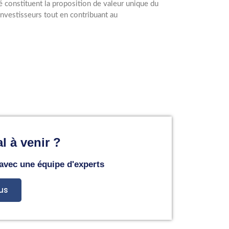
é constituent la proposition de valeur unique du
investisseurs tout en contribuant au
l à venir ?
 avec une équipe d'experts
us