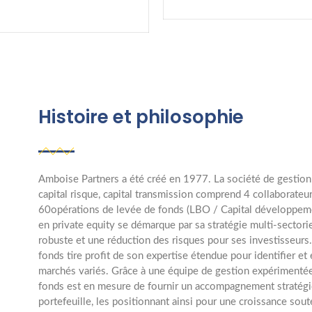
Histoire et philosophie
Amboise Partners a été créé en 1977. La société de gestion
capital risque, capital transmission comprend 4 collaborateur
60opérations de levée de fonds (LBO / Capital développemen
en private equity se démarque par sa stratégie multi-sectoriel
robuste et une réduction des risques pour ses investisseurs. 
fonds tire profit de son expertise étendue pour identifier e
marchés variés. Grâce à une équipe de gestion expérimentée 
fonds est en mesure de fournir un accompagnement stratégiq
portefeuille, les positionnant ainsi pour une croissance sou