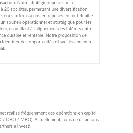
action. Notre stratégie repose sur la
 à 20 sociétés, permettant une diversification
, nous offrons à nos entreprises en portefeuille
un soutien opérationnel et stratégique pour les
ur, en veillant à l'alignement des intérêts entre
ance durable et rentable. Notre proposition de
 identifier des opportunités d'investissement à
al.
binet réalise fréquemment des opérations en capital
(LBO / OBO / MBO). Actuellement, nous ne disposons
rtners a investi.