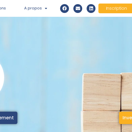
ons
A propos
Inscription
cement
Inve