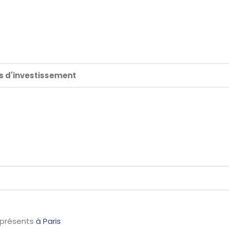
ds d'investissement
 présents
à Paris