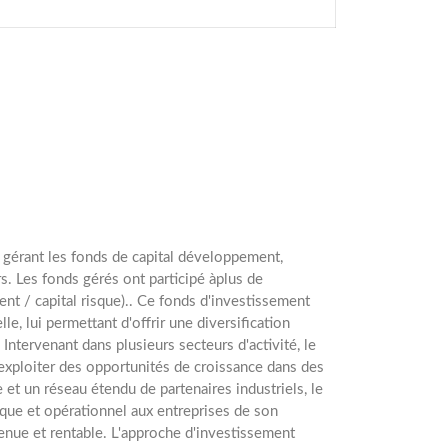
 gérant les fonds de capital développement,
s. Les fonds gérés ont participé àplus de
t / capital risque).. Ce fonds d'investissement
le, lui permettant d'offrir une diversification
Intervenant dans plusieurs secteurs d'activité, le
t exploiter des opportunités de croissance dans des
et un réseau étendu de partenaires industriels, le
ue et opérationnel aux entreprises de son
tenue et rentable. L'approche d'investissement