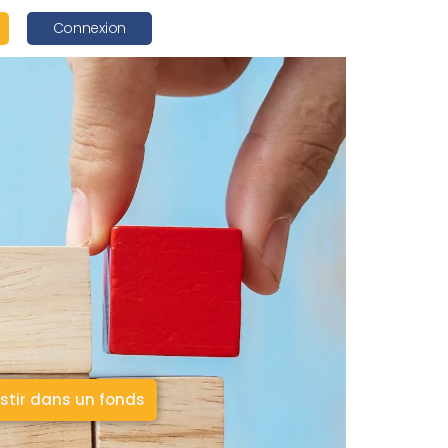
Connexion
stir dans un fonds