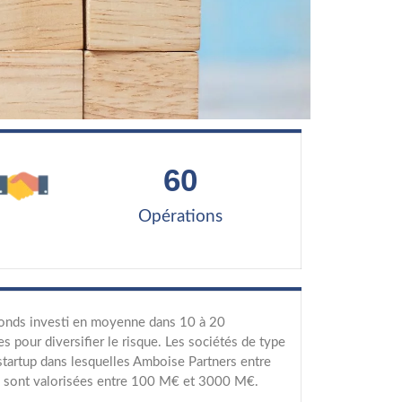
60
Opérations
onds investi en moyenne dans 10 à 20
es pour diversifier le risque. Les sociétés de type
tartup dans lesquelles Amboise Partners entre
al sont valorisées entre 100 M€ et 3000 M€.