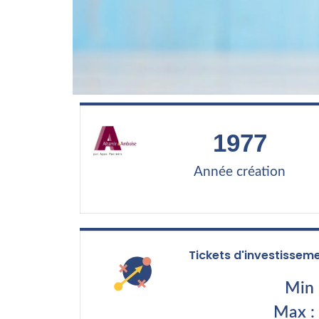
1977
Année création
Tickets d'investissem
Min 
Max :