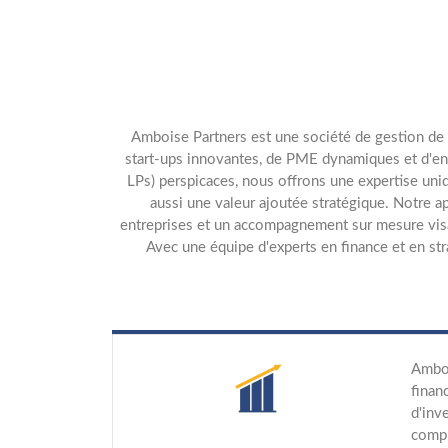
Amboise Partners est une société de gestion de pr
start-ups innovantes, de PME dynamiques et d'entr
LPs) perspicaces, nous offrons une expertise uni
aussi une valeur ajoutée stratégique. Notre a
entreprises et un accompagnement sur mesure visan
Avec une équipe d'experts en finance et en str
Amboi
finan
d'inv
compr