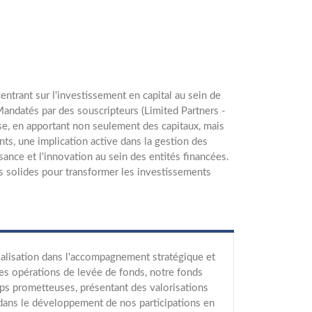
entrant sur l'investissement en capital au sein de
Mandatés par des souscripteurs (Limited Partners -
se, en apportant non seulement des capitaux, mais
ts, une implication active dans la gestion des
nce et l'innovation au sein des entités financées.
ts solides pour transformer les investissements
cialisation dans l'accompagnement stratégique et
les opérations de levée de fonds, notre fonds
ups prometteuses, présentant des valorisations
ns le développement de nos participations en