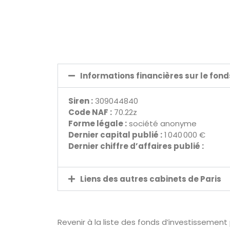
Informations financières sur le fon
Siren :
309044840
Code NAF :
70.22z
Forme légale :
société anonyme
Dernier capital publié :
1 040 000 €
Dernier chiffre d’affaires publié :
Liens des autres cabinets de Paris
Revenir à la liste des fonds d’investissement