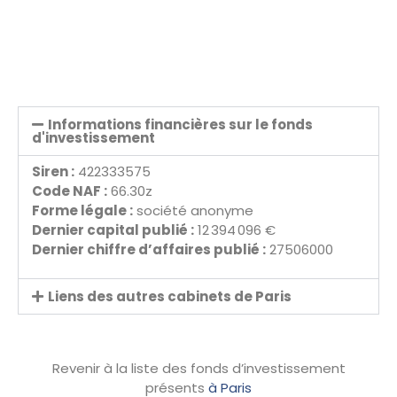
Informations financières sur le fonds
d'investissement
Siren :
422333575
Code NAF :
66.30z
Forme légale :
société anonyme
Dernier capital publié :
12 394 096 €
Dernier chiffre d’affaires publié :
27506000
Liens des autres cabinets de Paris
Revenir à la liste des fonds d’investissement
présents
à Paris