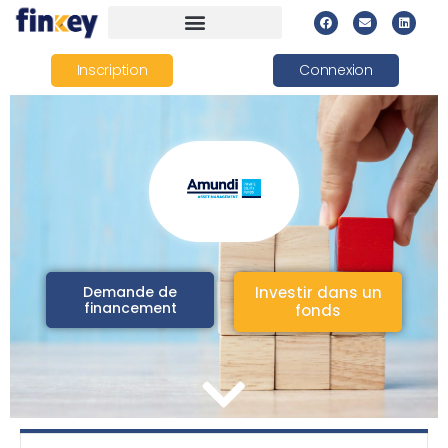
Inscription
Connexion
Demande de
Investir dans un
financement
fonds