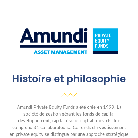
Histoire et philosophie
Amundi Private Equity Funds a été créé en 1999. La
société de gestion gérant les fonds de capital
développement, capital risque, capital transmission
comprend 31 collaborateurs.. Ce fonds d'investissement
en private equity se distingue par une approche stratégique