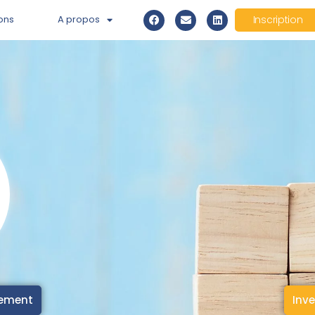
ons
A propos
Inscription
cement
Inve