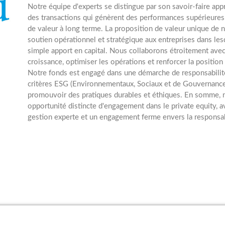
Notre équipe d'experts se distingue par son savoir-faire appr
des transactions qui génèrent des performances supérieures 
de valeur à long terme. La proposition de valeur unique de n
soutien opérationnel et stratégique aux entreprises dans les
simple apport en capital. Nous collaborons étroitement avec
croissance, optimiser les opérations et renforcer la position
Notre fonds est engagé dans une démarche de responsabilité
critères ESG (Environnementaux, Sociaux et de Gouvernance)
promouvoir des pratiques durables et éthiques. En somme, n
opportunité distincte d'engagement dans le private equity, av
gestion experte et un engagement ferme envers la responsab