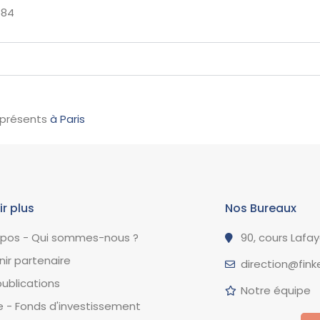
584
 présents
à Paris
ir plus
Nos Bureaux
opos - Qui sommes-nous ?
90, cours Lafa
ir partenaire
direction@finke
ublications
Notre équipe
 - Fonds d'investissement