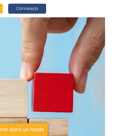
Connexion
stir dans un fonds