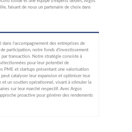
 record solide et une équipe d'experts dédiés, Argos
lle, faisant de nous un partenaire de choix dans
sé dans l'accompagnement des entreprises de
 de participation, notre fonds d'investissement
ar transaction. Notre stratégie consiste à
 sélectionnées pour leur potentiel de
es PME et startups présentant une valorisation
peut catalyser leur expansion et optimiser leur
et un soutien opérationnel, visant à stimuler la
aires sur leur marché respectif. Avec Argos
e approche proactive pour générer des rendements