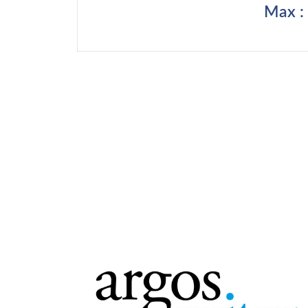
Max :