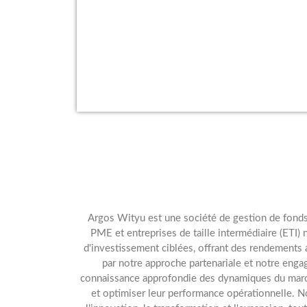
Argos Wityu est une société de gestion de fonds d
PME et entreprises de taille intermédiaire (ETI)
d'investissement ciblées, offrant des rendements 
par notre approche partenariale et notre eng
connaissance approfondie des dynamiques du march
et optimiser leur performance opérationnelle. No