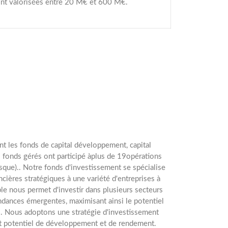
sont valorisées entre 20 M€ et 600 M€.
t les fonds de capital développement, capital
s fonds gérés ont participé àplus de 19opérations
sque).. Notre fonds d'investissement se spécialise
ncières stratégiques à une variété d'entreprises à
ble nous permet d'investir dans plusieurs secteurs
endances émergentes, maximisant ainsi le potentiel
rs. Nous adoptons une stratégie d'investissement
ort potentiel de développement et de rendement.