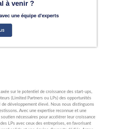
l à venir ?
 avec une équipe d'experts
us
axée sur le potentiel de croissance des start-ups,
pteurs (Limited Partners ou LPs) des opportunités
tiel de développement élevé. Nous nous distinguons
estissons. Avec une expertise reconnue et une
outien nécessaires pour accélérer leur croissance
 des LPs avec ceux des entreprises, en favorisant