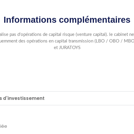
Informations complémentaires
alise pas d'opérations de capital risque (venture capital). le cabinet 
 fréquemment des opérations en capital transmission (LBO / OBO / M
et JURATOYS
ds d'investissement
fiée