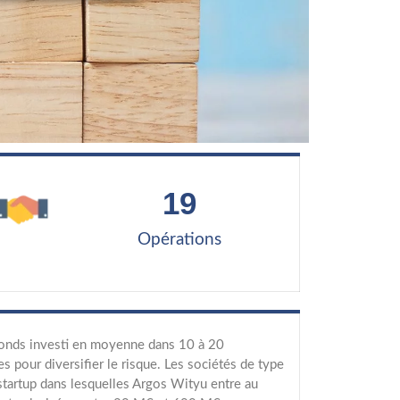
19
Opérations
onds investi en moyenne dans 10 à 20
es pour diversifier le risque. Les sociétés de type
tartup dans lesquelles Argos Wityu entre au