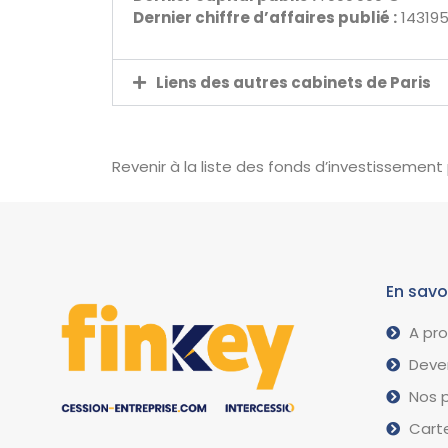
Dernier chiffre d’affaires publié :
14319
Liens des autres cabinets de Paris
Revenir à la liste des fonds d’investissement
En savo
A pr
Deven
Nos p
Carte