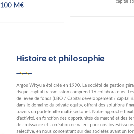
capital 
 100 M€
Histoire et philosophie
Argos Wityu a été créé en 1990. La société de gestion géran
risque, capital transmission comprend 16 collaborateurs. Le
de levée de fonds (LBO / Capital développement / capital ri
dans le domaine du private equity, offrant des solutions fina
travers un portefeuille multi-sectoriel. Notre approche flexi
d'activité, en fonction des opportunités de marché et des t
de croissance et la création de valeur pour nos investisseu
sélective, en nous concentrant sur des sociétés ayant un f