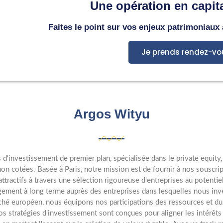
Une opération en capita
Faites le point sur vos enjeux patrimoniaux
Je prends rendez-vo
Argos Wityu
'investissement de premier plan, spécialisée dans le private equity, 
 non cotées. Basée à Paris, notre mission est de fournir à nos souscri
attractifs à travers une sélection rigoureuse d'entreprises au poten
agement à long terme auprès des entreprises dans lesquelles nous inv
é européen, nous équipons nos participations des ressources et du s
s stratégies d'investissement sont conçues pour aligner les intérêts