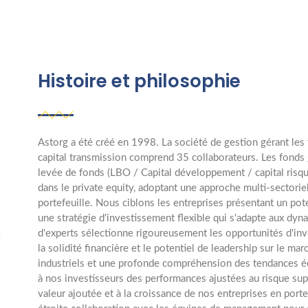
Histoire et philosophie
Astorg a été créé en 1998. La société de gestion gérant les 
capital transmission comprend 35 collaborateurs. Les fonds 
levée de fonds (LBO / Capital développement / capital risqu
dans le private equity, adoptant une approche multi-sectorie
portefeuille. Nous ciblons les entreprises présentant un pot
une stratégie d'investissement flexible qui s'adapte aux dyn
d'experts sélectionne rigoureusement les opportunités d'inve
la solidité financière et le potentiel de leadership sur le ma
industriels et une profonde compréhension des tendances 
à nos investisseurs des performances ajustées au risque supé
valeur ajoutée et à la croissance de nos entreprises en port