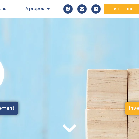
ons
A propos
Inscription
cement
Inve