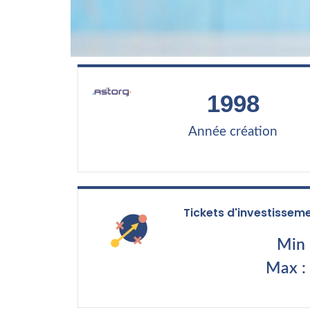
1998
Année création
Tickets d'investissem
Min 
Max :