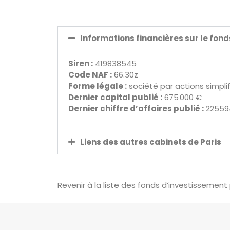
Informations financières sur le fon
Siren :
419838545
Code NAF :
66.30z
Forme légale :
société par actions simpli
Dernier capital publié :
675 000 €
Dernier chiffre d’affaires publié :
22559
Liens des autres cabinets de Paris
Revenir à la liste des fonds d’investissement