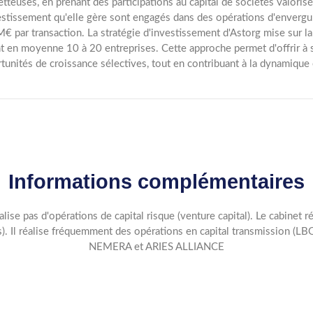
tteuses, en prenant des participations au capital de sociétés valor
estissement qu'elle gère sont engagés dans des opérations d'envergu
€ par transaction. La stratégie d'investissement d'Astorg mise sur la 
nt en moyenne 10 à 20 entreprises. Cette approche permet d'offrir à 
tunités de croissance sélectives, tout en contribuant à la dynamique
Informations complémentaires
éalise pas d'opérations de capital risque (venture capital). Le cabinet
). Il réalise fréquemment des opérations en capital transmission (
NEMERA et ARIES ALLIANCE