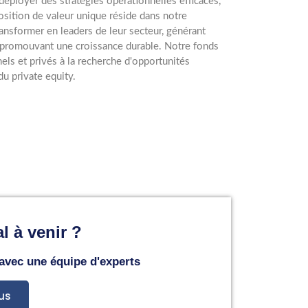
éployer des stratégies opérationnelles efficaces,
osition de valeur unique réside dans notre
transformer en leaders de leur secteur, générant
en promouvant une croissance durable. Notre fonds
nnels et privés à la recherche d'opportunités
du private equity.
l à venir ?
 avec une équipe d'experts
us