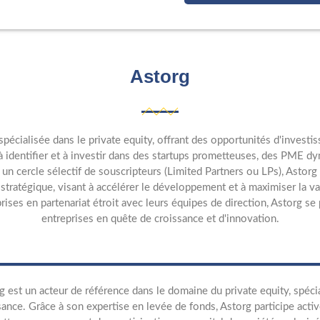
Astorg
spécialisée dans le private equity, offrant des opportunités d'invest
 à identifier et à investir dans des startups prometteuses, des PME dy
 un cercle sélectif de souscripteurs (Limited Partners ou LPs), Astor
tratégique, visant à accélérer le développement et à maximiser la va
ises en partenariat étroit avec leurs équipes de direction, Astorg s
entreprises en quête de croissance et d'innovation.
g est un acteur de référence dans le domaine du private equity, spéc
sance. Grâce à son expertise en levée de fonds, Astorg participe ac