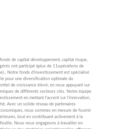
fonds de capital développement, capital risque,
gérés ont participé àplus de 11opérations de
e).. Notre fonds d'investissement est spécialisé
lle pour une diversification optimale du
entiel de croissance élevé, en nous appuyant sur
amiques de différents secteurs clés. Notre équipe
stissement en mettant l'accent sur l'innovation,
rché. Avec un solide réseau de partenaires
économiques, nous sommes en mesure de fournir
rieures, tout en contribuant activement à la
efeuille. Nous nous engageons à travailler en