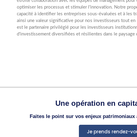
étroite collaboration avec les équipes de management pour d
optimiser les processus et stimuler l'innovation. Notre prop
capacité à identifier les entreprises sous-évaluées et à les 
ainsi une valeur significative pour nos investisseurs tout 
est le partenaire privilégié pour les investisseurs institutio
d'investissement diversifiées et résilientes dans le paysage 
Une opération en capita
Faites le point sur vos enjeux patrimoniaux
Je prends rendez-vo