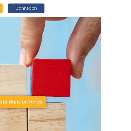
Connexion
stir dans un fonds