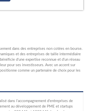
issement dans des entreprises non cotées en bourse.
namiques et des entreprises de taille intermédiaire
g bénéficie d'une expertise reconnue et d'un réseau
leur pour ses investisseurs. Avec un accent sur
e positionne comme un partenaire de choix pour les
ialisé dans l'accompagnement d'entreprises de
tivement au développement de PME et startups