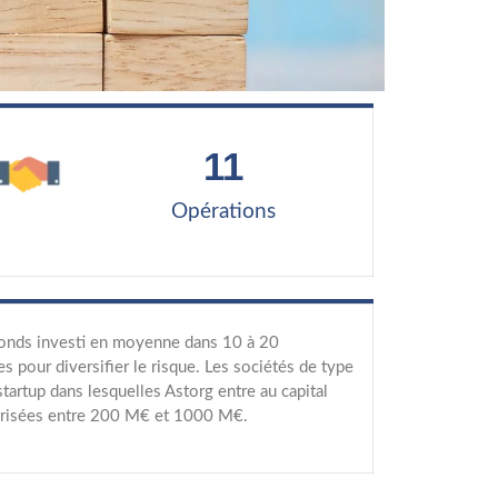
11
Opérations
onds investi en moyenne dans 10 à 20
es pour diversifier le risque. Les sociétés de type
artup dans lesquelles Astorg entre au capital
orisées entre 200 M€ et 1000 M€.