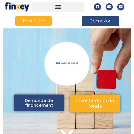
Inscription
Connexion
Demande de
Investir dans un
financement
fonds