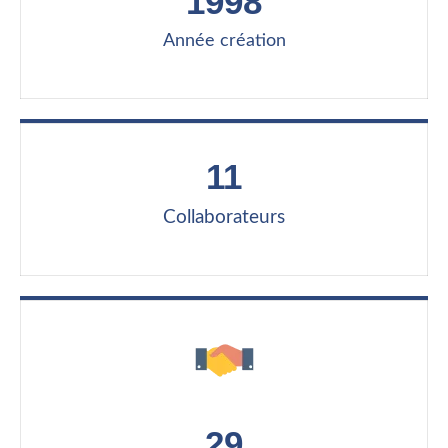
1998
Année création
11
Collaborateurs
29