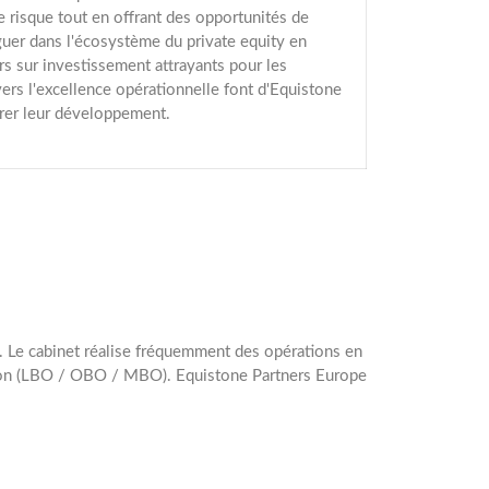
le risque tout en offrant des opportunités de
guer dans l'écosystème du private equity en
urs sur investissement attrayants pour les
rs l'excellence opérationnelle font d'Equistone
érer leur développement.
l). Le cabinet réalise fréquemment des opérations en
ssion (LBO / OBO / MBO). Equistone Partners Europe