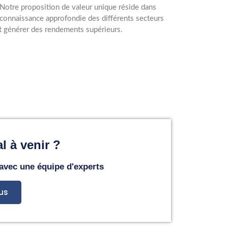
 Notre proposition de valeur unique réside dans
e connaissance approfondie des différents secteurs
et générer des rendements supérieurs.
l à venir ?
 avec une équipe d'experts
us