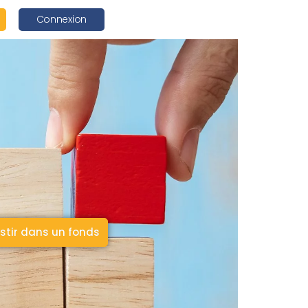
Connexion
stir dans un fonds