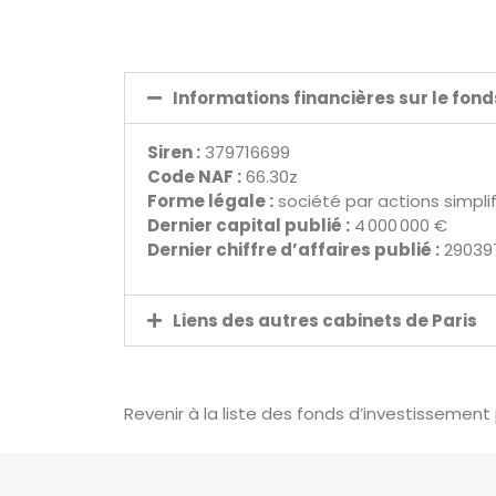
Informations financières sur le fon
Siren :
379716699
Code NAF :
66.30z
Forme légale :
société par actions simpli
Dernier capital publié :
4 000 000 €
Dernier chiffre d’affaires publié :
29039
Liens des autres cabinets de Paris
Revenir à la liste des fonds d’investissement