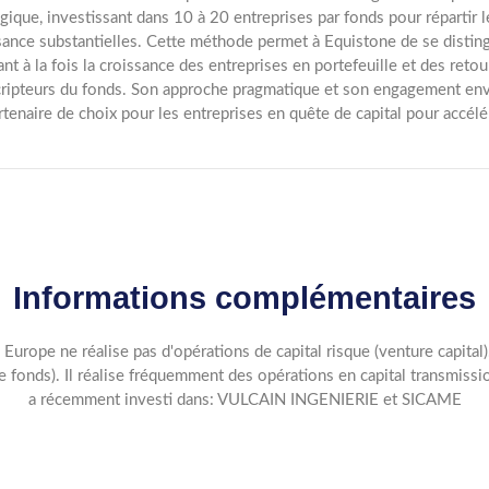
égique, investissant dans 10 à 20 entreprises par fonds pour répartir 
sance substantielles. Cette méthode permet à Equistone de se distin
ant à la fois la croissance des entreprises en portefeuille et des reto
ripteurs du fonds. Son approche pragmatique et son engagement enve
rtenaire de choix pour les entreprises en quête de capital pour accél
Informations complémentaires
s Europe ne réalise pas d'opérations de capital risque (venture capita
de fonds). Il réalise fréquemment des opérations en capital transmi
a récemment investi dans: VULCAIN INGENIERIE et SICAME