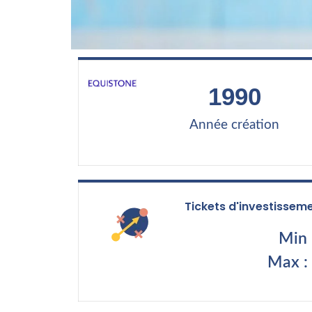
1990
Année création
Tickets d'investissem
Min 
Max :