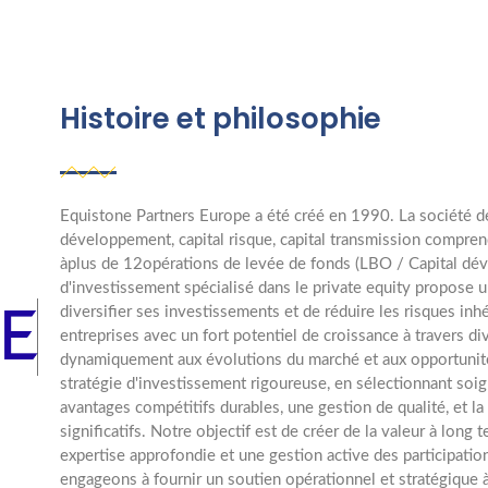
Histoire et philosophie
Equistone Partners Europe a été créé en 1990. La société de
développement, capital risque, capital transmission compren
àplus de 12opérations de levée de fonds (LBO / Capital dév
d'investissement spécialisé dans le private equity propose u
diversifier ses investissements et de réduire les risques inhé
entreprises avec un fort potentiel de croissance à travers di
dynamiquement aux évolutions du marché et aux opportuni
stratégie d'investissement rigoureuse, en sélectionnant so
avantages compétitifs durables, une gestion de qualité, et la
significatifs. Notre objectif est de créer de la valeur à long
expertise approfondie et une gestion active des participatio
engageons à fournir un soutien opérationnel et stratégique à 