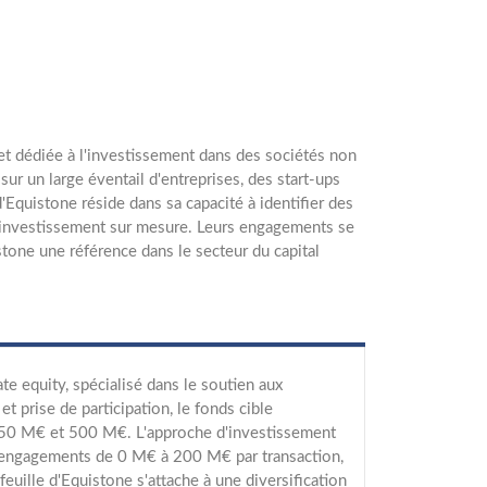
 et dédiée à l'investissement dans des sociétés non
ur un large éventail d'entreprises, des start-ups
'Equistone réside dans sa capacité à identifier des
d'investissement sur mesure. Leurs engagements se
istone une référence dans le secteur du capital
e equity, spécialisé dans le soutien aux
 prise de participation, le fonds cible
e 50 M€ et 500 M€. L'approche d'investissement
es engagements de 0 M€ à 200 M€ par transaction,
euille d'Equistone s'attache à une diversification