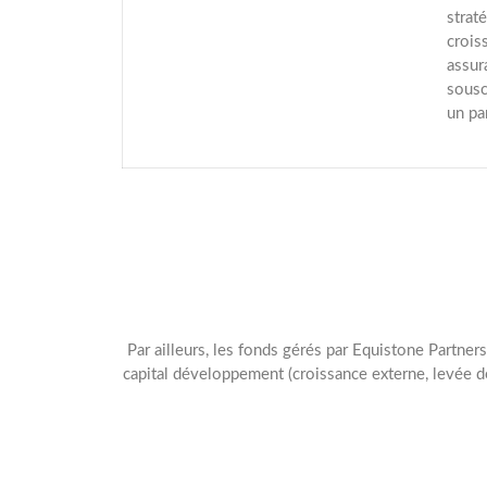
strat
crois
assur
sousc
un pa
Par ailleurs, les fonds gérés par Equistone Partner
capital développement (croissance externe, levée 