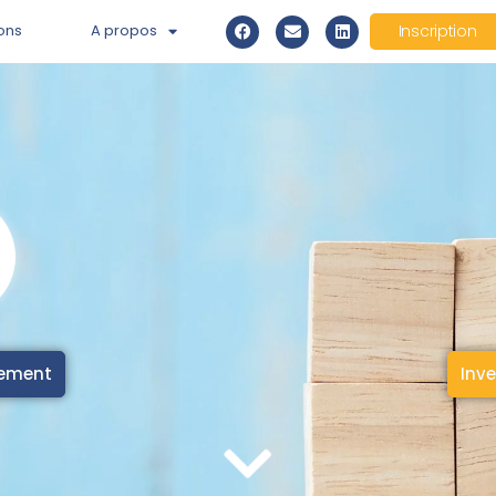
ons
A propos
Inscription
cement
Inve