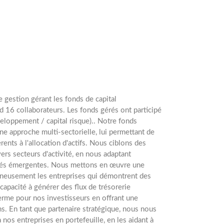
 gestion gérant les fonds de capital
d 16 collaborateurs. Les fonds gérés ont participé
eloppement / capital risque).. Notre fonds
ne approche multi-sectorielle, lui permettant de
rents à l'allocation d'actifs. Nous ciblons des
vers secteurs d'activité, en nous adaptant
tés émergentes. Nous mettons en œuvre une
igneusement les entreprises qui démontrent des
 capacité à générer des flux de trésorerie
 terme pour nos investisseurs en offrant une
ns. En tant que partenaire stratégique, nous nous
nos entreprises en portefeuille, en les aidant à