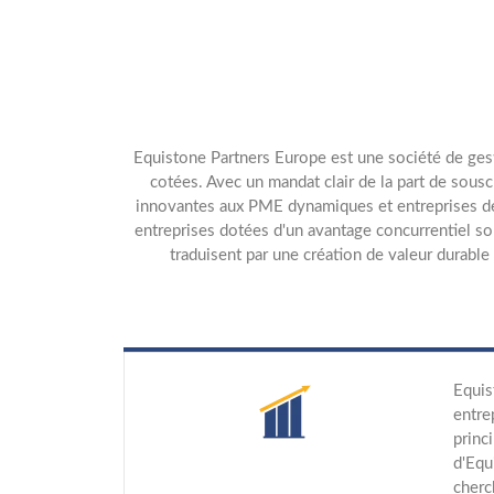
Equistone Partners Europe est une société de gesti
cotées. Avec un mandat clair de la part de sousc
innovantes aux PME dynamiques et entreprises de ta
entreprises dotées d'un avantage concurrentiel s
traduisent par une création de valeur durable 
Equis
entre
princ
d'Equ
cherc