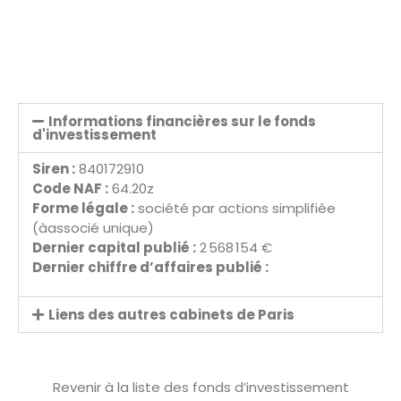
Informations financières sur le fonds
d'investissement
Siren :
840172910
Code NAF :
64.20z
Forme légale :
société par actions simplifiée
(àassocié unique)
Dernier capital publié :
2 568 154 €
Dernier chiffre d’affaires publié :
Liens des autres cabinets de Paris
Revenir à la liste des fonds d’investissement