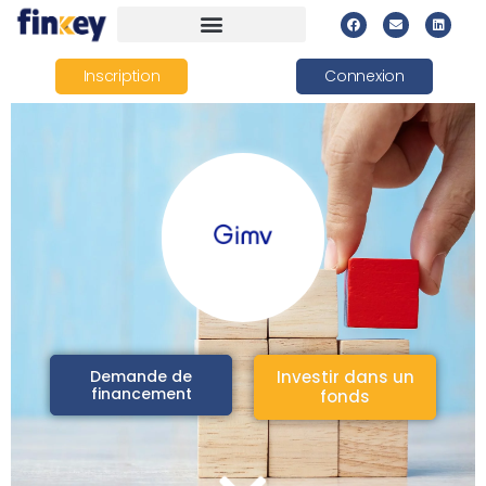
Inscription
Connexion
Demande de
Investir dans un
financement
fonds