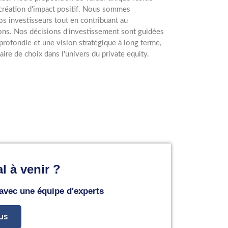
création d'impact positif. Nous sommes
os investisseurs tout en contribuant au
s. Nos décisions d'investissement sont guidées
pprofondie et une vision stratégique à long terme,
re de choix dans l'univers du private equity.
l à venir ?
 avec une équipe d'experts
us