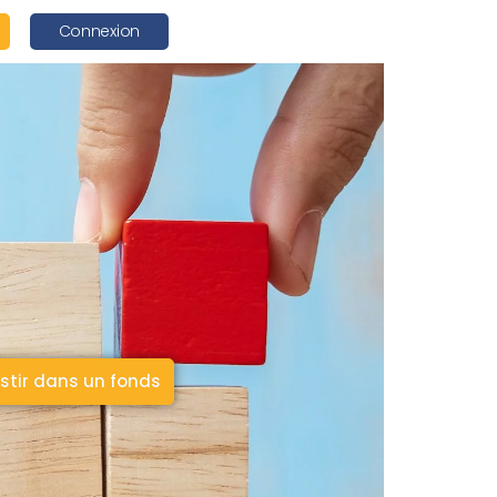
Connexion
stir dans un fonds