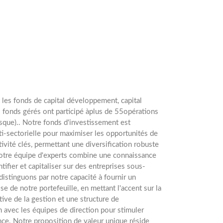
 les fonds de capital développement, capital
s fonds gérés ont participé àplus de 55opérations
sque).. Notre fonds d'investissement est
ti-sectorielle pour maximiser les opportunités de
vité clés, permettant une diversification robuste
Notre équipe d'experts combine une connaissance
ifier et capitaliser sur des entreprises sous-
istinguons par notre capacité à fournir un
 de notre portefeuille, en mettant l'accent sur la
ive de la gestion et une structure de
n avec les équipes de direction pour stimuler
ance. Notre proposition de valeur unique réside