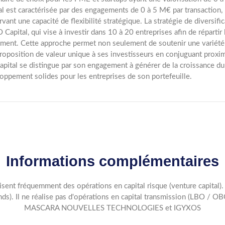
al est caractérisée par des engagements de 0 à 5 M€ par transaction, 
rvant une capacité de flexibilité stratégique. La stratégie de diversifi
 Capital, qui vise à investir dans 10 à 20 entreprises afin de répartir
ment. Cette approche permet non seulement de soutenir une variété 
roposition de valeur unique à ses investisseurs en conjuguant proximi
pital se distingue par son engagement à générer de la croissance dur
oppement solides pour les entreprises de son portefeuille.
Informations complémentaires
lisent fréquemment des opérations en capital risque (venture capital). 
ds). Il ne réalise pas d'opérations en capital transmission (LBO / 
MASCARA NOUVELLES TECHNOLOGIES et IGYXOS