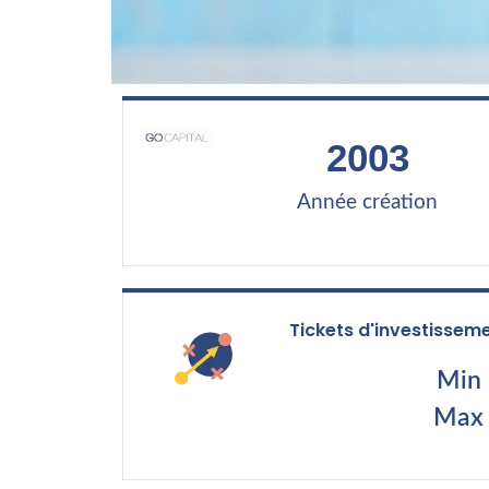
2003
Année création
Tickets d'investissem
Min 
Max 