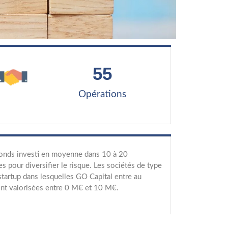
55
Opérations
onds investi en moyenne dans 10 à 20
es pour diversifier le risque. Les sociétés de type
tartup dans lesquelles GO Capital entre au
ont valorisées entre 0 M€ et 10 M€.