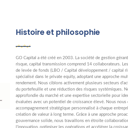
Histoire et philosophie
GO Capital a été créé en 2003. La société de gestion gérant
risque, capital transmission comprend 14 collaborateurs. Le
de levée de fonds (LBO / Capital développement / capital ri
spécialisé dans le private equity, adoptant une approche mul
rendement. Nous ciblons activement plusieurs secteurs d'acti
du portefeuille et une réduction des risques systémiques. 
approfondie du marché et une expertise sectorielle pour ident
évaluées avec un potentiel de croissance élevé. Nous nous d
accompagnement stratégique personnalisé à chaque entreprise
création de valeur à long terme. Grâce à une approche proact
gouvernance solide, nous travaillons en étroite collaboratio
l'innovation, optimiser les opérations et accélérer la croiss