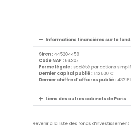
Informations financières sur le fon
Siren :
445284458
Code NAF :
66.30z
Forme légale :
société par actions simpli
Dernier capital publié :
142 600 €
Dernier chiffre d’affaires publié :
43316
Liens des autres cabinets de Paris
Revenir à la liste des fonds d’investissement