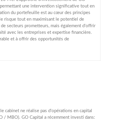
permettant une intervention significative tout en
cation du portefeuille est au cœur des principes
 le risque tout en maximisant le potentiel de
de secteurs prometteurs, mais également d'offrir
té avec les entreprises et expertise financière.
able et à offrir des opportunités de
le cabinet ne réalise pas d'opérations en capital
OBO / MBO). GO Capital a récemment investi dans: