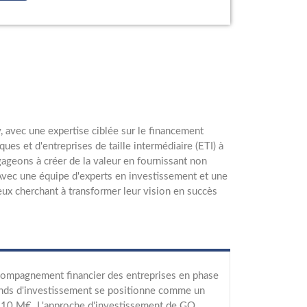
, avec une expertise ciblée sur le financement
s et d'entreprises de taille intermédiaire (ETI) à
gageons à créer de la valeur en fournissant non
. Avec une équipe d'experts en investissement et une
eux cherchant à transformer leur vision en succès
ccompagnement financier des entreprises en phase
fonds d'investissement se positionne comme un
 à 10 M€. L'approche d'investissement de GO