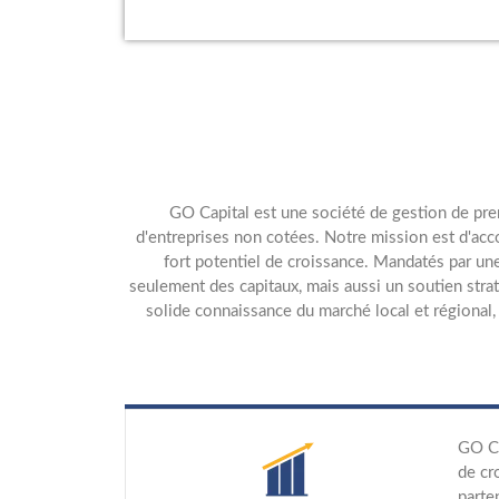
GO Capital est une société de gestion de prem
d'entreprises non cotées. Notre mission est d'acc
fort potentiel de croissance. Mandatés par une
seulement des capitaux, mais aussi un soutien strat
solide connaissance du marché local et régional,
GO Ca
de cr
parte