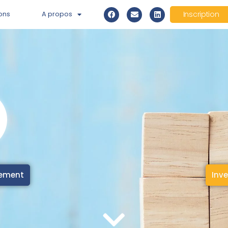
ons
A propos
Inscription
cement
Inve