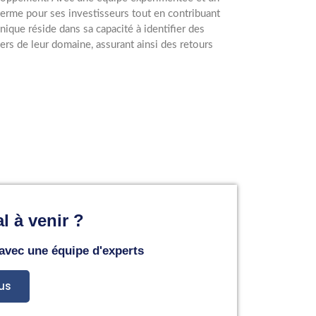
 terme pour ses investisseurs tout en contribuant
ique réside dans sa capacité à identifier des
ers de leur domaine, assurant ainsi des retours
l à venir ?
 avec une équipe d'experts
us