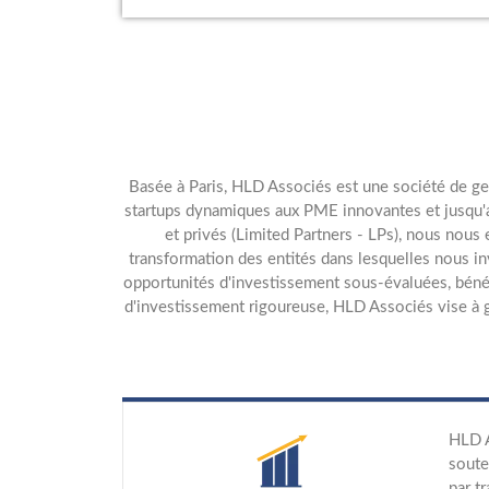
Basée à Paris, HLD Associés est une société de gest
startups dynamiques aux PME innovantes et jusqu'aux
et privés (Limited Partners - LPs), nous nous 
transformation des entités dans lesquelles nous in
opportunités d'investissement sous-évaluées, bénéfi
d'investissement rigoureuse, HLD Associés vise à 
HLD A
soute
par t