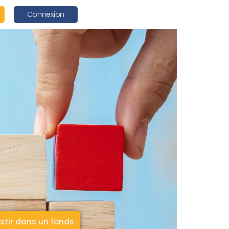
Connexion
stir dans un fonds