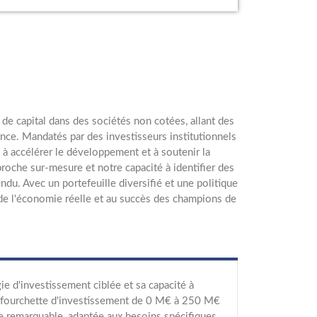
 de capital dans des sociétés non cotées, allant des
ance. Mandatés par des investisseurs institutionnels
t à accélérer le développement et à soutenir la
roche sur-mesure et notre capacité à identifier des
du. Avec un portefeuille diversifié et une politique
de l'économie réelle et au succès des champions de
ie d'investissement ciblée et sa capacité à
ne fourchette d'investissement de 0 M€ à 250 M€
ère remarquable, adaptée aux besoins spécifiques