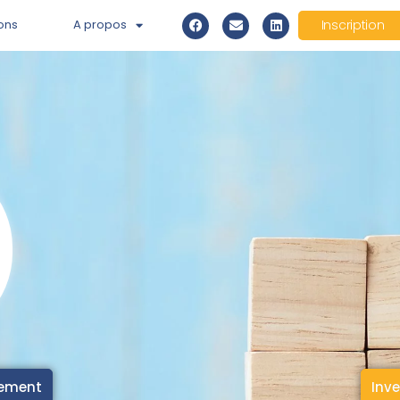
ons
A propos
Inscription
cement
Inve