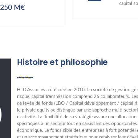
capital 
 250 M€
Histoire et philosophie
HLD Associés a été créé en 2010. La société de gestion géra
risque, capital transmission comprend 26 collaborateurs. Le
de levée de fonds (LBO / Capital développement / capital ri
le private equity se distingue par une approche multi-sectori
d'activité. La flexibilité de sa stratégie assure une allocation
spécifiques à un secteur tout en saisissant des opportunités
économique. Le fonds cible des entreprises à fort potentiel 
et un accompagnement stratégique pour catalyser leur dév