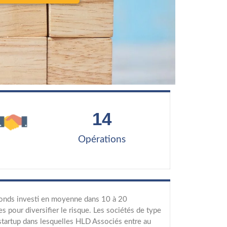
14
Opérations
onds investi en moyenne dans 10 à 20
es pour diversifier le risque. Les sociétés de type
tartup dans lesquelles HLD Associés entre au