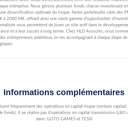
aque entreprise. Nous gérons plusieurs fonds, chacun investissant 
 une diversification optimale du risque. Notre portefeuille cible des P
 à 2000 M€, offrant ainsi une vaste gamme d'opportunités d'investi
nnalisée nous permettent de jouer un rôle actif dans le développement
sance et à leur succès à long terme. Chez HLD Associés, nous sommes
des entrepreneurs ambitieux, en les accompagnant à chaque étape de 
égiques.
Informations complémentaires
lisent fréquemment des opérations en capital risque (venture capital
de fonds). Il ne réalise pas d'opérations en capital transmission (
dans: GOTO GAMES et TESSI