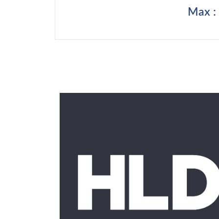
Max :