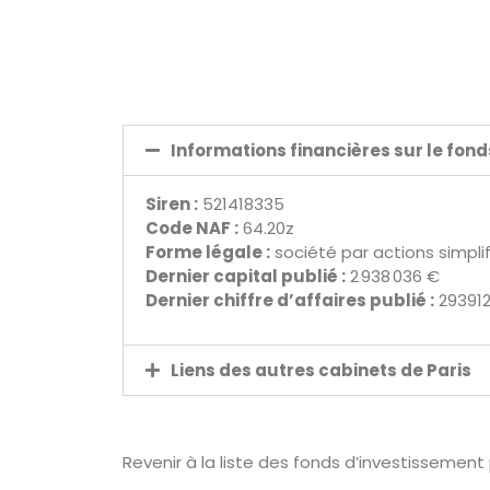
Informations financières sur le fon
Siren :
521418335
Code NAF :
64.20z
Forme légale :
société par actions simpli
Dernier capital publié :
2 938 036 €
Dernier chiffre d’affaires publié :
29391
Liens des autres cabinets de Paris
Revenir à la liste des fonds d’investissement