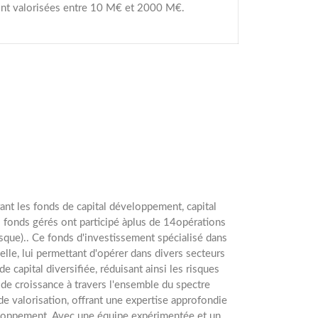
sont valorisées entre 10 M€ et 2000 M€.
nt les fonds de capital développement, capital
s fonds gérés ont participé àplus de 14opérations
sque).. Ce fonds d'investissement spécialisé dans
elle, lui permettant d'opérer dans divers secteurs
 de capital diversifiée, réduisant ainsi les risques
 de croissance à travers l'ensemble du spectre
de valorisation, offrant une expertise approfondie
eloppement. Avec une équipe expérimentée et un