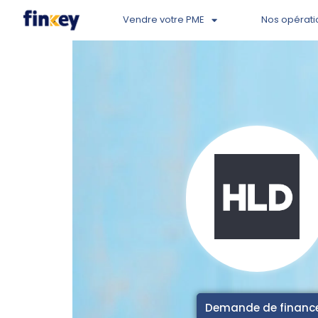
Vendre votre PME
Nos opérati
Demande de finan