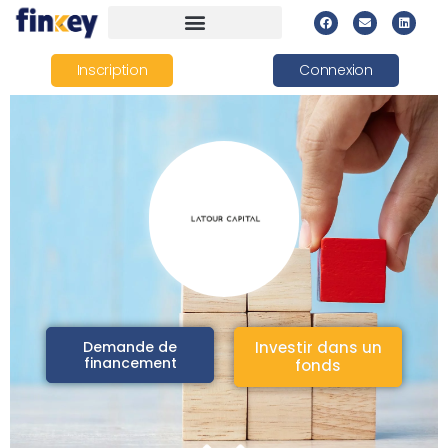
Inscription
Connexion
Demande de
Investir dans un
financement
fonds