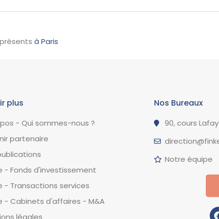
 présents
à Paris
ir plus
Nos Bureaux
opos - Qui sommes-nous ?
90, cours Lafa
ir partenaire
direction@finke
ublications
Notre équipe
 - Fonds d'investissement
 - Transactions services
 - Cabinets d'affaires - M&A
ons légales