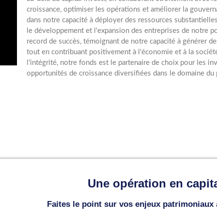
croissance, optimiser les opérations et améliorer la gouver
dans notre capacité à déployer des ressources substantielles 
le développement et l'expansion des entreprises de notre po
record de succès, témoignant de notre capacité à générer de
tout en contribuant positivement à l'économie et à la socié
l'intégrité, notre fonds est le partenaire de choix pour les in
opportunités de croissance diversifiées dans le domaine du p
Une opération en capita
Faites le point sur vos enjeux patrimoniaux