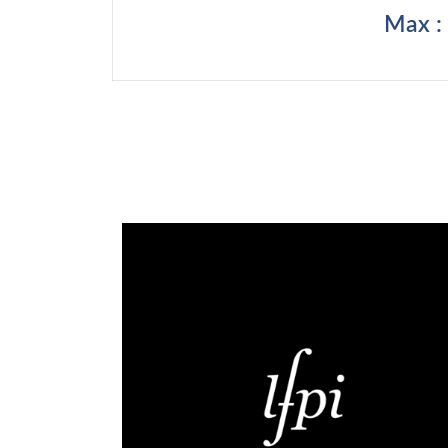
Max :