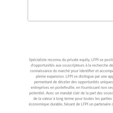
Spécialiste reconnu du private equity, LFPI se posi
d'opportunités aux souscripteurs à la recherche de 
connaissance du marché pour identifier et accompa
pleine expansion. LFPI se distingue par une ap
permettant de déceler des opportunités uniques t
entreprises en portefeuille, en fournissant non se
potentiel. Avec un mandat clair de la part des sousc
de la valeur à long terme pour toutes les partie
économique durable, faisant de LFPI un partenaire d