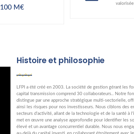
valorisé
 100 M€
Histoire et philosophie
LFPI a été créé en 2003. La société de gestion gérant les fo
capital transmission comprend 30 collaborateurs.. Notre fon
distingue par une approche stratégique multi-sectorielle, off
ainsi les risques pour nos investisseurs. Nous ciblons des e
secteurs d'activité, allant de la technologie et de la santé à 
met en œuvre une analyse approfondie pour identifier les so
élevé et un avantage concurrentiel durable. Nous nous engag
au-delà du capital investi, en collaborant étroitement avec l