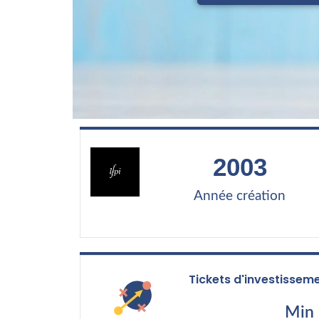
2003
Année création
Tickets d'investissem
Min 