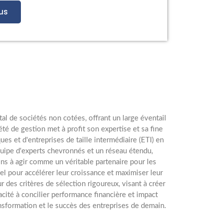
us
al de sociétés non cotées, offrant un large éventail
été de gestion met à profit son expertise et sa fine
 et d'entreprises de taille intermédiaire (ETI) en
quipe d'experts chevronnés et un réseau étendu,
ons à agir comme un véritable partenaire pour les
el pour accélérer leur croissance et maximiser leur
r des critères de sélection rigoureux, visant à créer
cité à concilier performance financière et impact
ansformation et le succès des entreprises de demain.