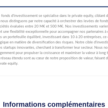
 fonds d'investissement se spécialise dans le private equity, ciblant
nous distinguons par notre capacité à orchestrer des levées de fonds e
ciétés évaluées entre 20 M€ et 500 M€. Nos investissements varien
t une flexibilité exceptionnelle pour accompagner nos partenaires à
s un portefeuille équilibré, investissant dans 10 à 20 entreprises, c
égique en matière de diversification des risques. Notre cible d'inve
es startups innovantes, cherchant à transformer leur secteur. Nous n
ligemment pour propulser la croissance et maximiser la valeur à long 
 réseau étendu sont au cœur de notre proposition de valeur, faisant 
ivate equity.
Informations complémentaires