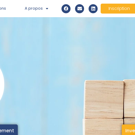
ons
A propos
Inscription
cement
Inve