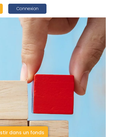
Connexion
stir dans un fonds