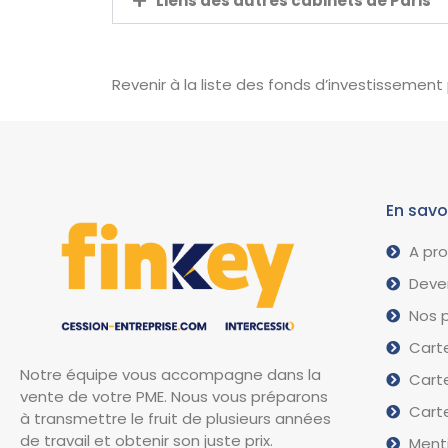
Liens des autres cabinets de Paris
Revenir à la liste des fonds d’investissement
En savo
A pr
Deven
Nos p
Carte
Notre équipe vous accompagne dans la
Carte
vente de votre PME. Nous vous préparons
Carte
à transmettre le fruit de plusieurs années
de travail et obtenir son juste prix.
Menti