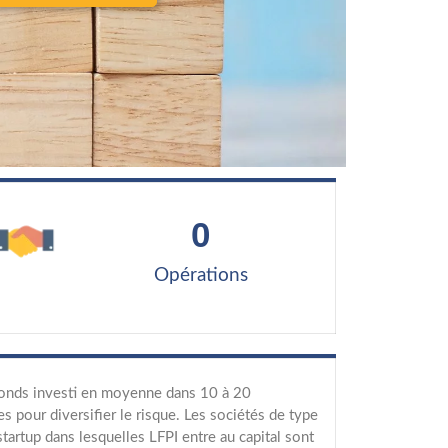
0
Opérations
onds investi en moyenne dans 10 à 20
es pour diversifier le risque. Les sociétés de type
artup dans lesquelles LFPI entre au capital sont