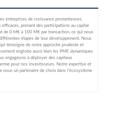
 des entreprises de croissance prometteuses.
fficaces, prenant des participations au capital
t de 0 M€ à 100 M€ par transaction, ce qui nous
 différentes étapes de leur développement. Nous
e qui témoigne de notre approche prudente et
stissement englobe aussi bien les PME dynamiques
ous engageons à déployer des capitaux
terme pour nos investisseurs. Notre expertise et
de nous un partenaire de choix dans l'écosystème