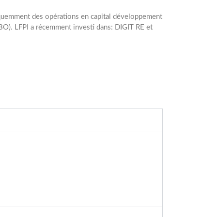
e fréquemment des opérations en capital développement
MBO). LFPI a récemment investi dans: DIGIT RE et