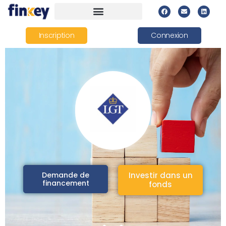
Inscription
Connexion
Demande de
Investir dans un
financement
fonds