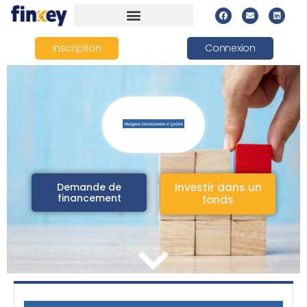
Inscription
Connexion
Demande de
Investir dans un
financement
fonds