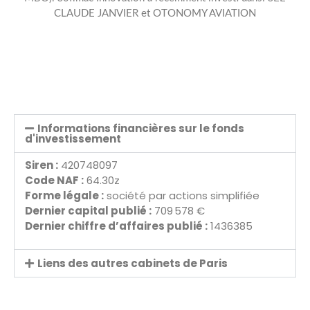
CLAUDE JANVIER et OTONOMY AVIATION
Informations financières sur le fonds
d'investissement
Siren :
420748097
Code NAF :
64.30z
Forme légale :
société par actions simplifiée
Dernier capital publié :
709 578 €
Dernier chiffre d’affaires publié :
1436385
Liens des autres cabinets de Paris