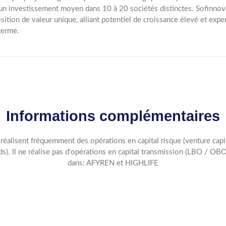
un investissement moyen dans 10 à 20 sociétés distinctes. Sofinnova
sition de valeur unique, alliant potentiel de croissance élevé et exper
terme.
Informations complémentaires
 réalisent fréquemment des opérations en capital risque (venture capita
s). Il ne réalise pas d'opérations en capital transmission (LBO / O
dans: AFYREN et HIGHLIFE