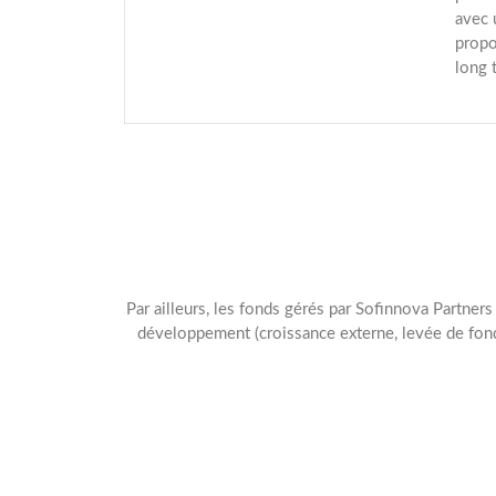
avec 
propo
long 
Par ailleurs, les fonds gérés par Sofinnova Partners
développement (croissance externe, levée de fond