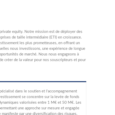
private equity. Notre mission est de déployer des
ises de taille intermédiaire (ETI) en croissance.
estissement les plus prometteuses, en offrant un
uelles nous investissons, une expérience de longue
 opportunités de marché. Nous nous engageons à
e créer de la valeur pour nos souscripteurs et pour
spécialisé dans le soutien et l'accompagnement
vestissement se concentre sur la levée de fonds
s dynamiques valorisées entre 1 M€ et 50 M€. Les
 permettant une approche sur mesure et engagée
 manifeste par une diversification des risques,