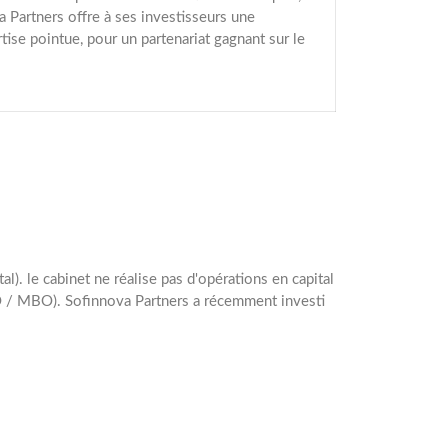
 Partners offre à ses investisseurs une
tise pointue, pour un partenariat gagnant sur le
l). le cabinet ne réalise pas d'opérations en capital
BO / MBO). Sofinnova Partners a récemment investi