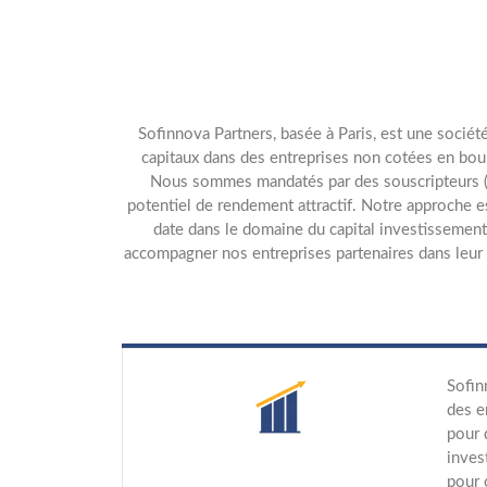
Sofinnova Partners, basée à Paris, est une socié
capitaux dans des entreprises non cotées en bour
Nous sommes mandatés par des souscripteurs (Lim
potentiel de rendement attractif. Notre approche 
date dans le domaine du capital investissemen
accompagner nos entreprises partenaires dans leur 
Sofin
des e
pour 
inves
pour 