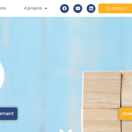
ons
A propos
Inscription
cement
Inve