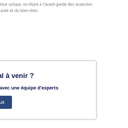
leur unique, en étant à l'avant-garde des avancées
santé et du bien-être.
l à venir ?
 avec une équipe d'experts
us