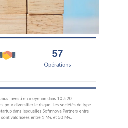
57
Opérations
onds investi en moyenne dans 10 à 20
es pour diversifier le risque. Les sociétés de type
artup dans lesquelles Sofinnova Partners entre
l sont valorisées entre 1 M€ et 50 M€.