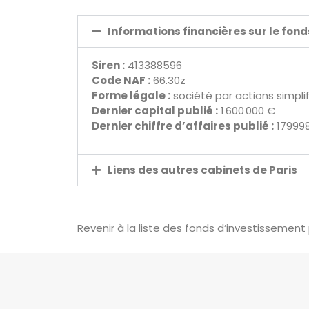
Informations financières sur le fon
Siren :
413388596
Code NAF :
66.30z
Forme légale :
société par actions simpli
Dernier capital publié :
1 600 000 €
Dernier chiffre d’affaires publié :
17999
Liens des autres cabinets de Paris
Revenir à la liste des fonds d’investissement