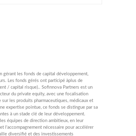
n gérant les fonds de capital développement,
urs. Les fonds gérés ont participé àplus de
 / capital risque).. Sofinnova Partners est un
cteur du private equity, avec une focalisation
ue sur les produits pharmaceutiques, médicaux et
ne expertise pointue, ce fonds se distingue par sa
vantes à un stade clé de leur développement.
les équipes de direction ambitieux, en leur
e et l'accompagnement nécessaire pour accélérer
ille diversifié et des investissements