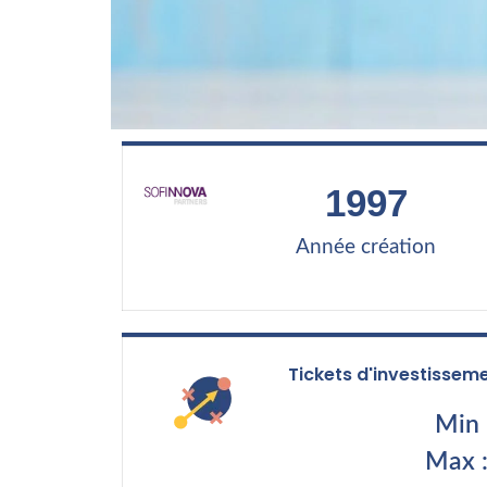
1997
Année création
Tickets d'investissem
Min 
Max 