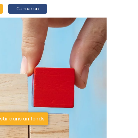
Connexion
stir dans un fonds