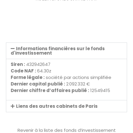
Informations financières sur le fonds
d'investissement
Siren :
432942647
Code NAF :
64.30z
Forme légale :
société par actions simplifiée
Dernier capital publié :
2 092 332 €
Dernier chiffre d’affaires publié :
12549415
Liens des autres cabinets de Paris
Revenir à la liste des fonds d’investissement