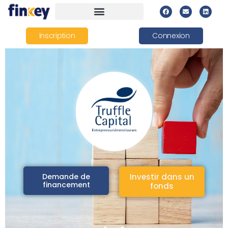
Inscription
Connexion
Demande de
Investir dans un
financement
fonds