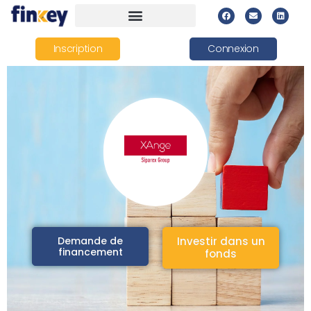
Inscription
Connexion
Demande de
Investir dans un
financement
fonds