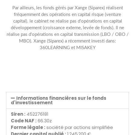
Par ailleurs, les fonds gérés par Xange (Siparex) réalisent
fréquemment des opérations en capital risque (venture
capital). le cabinet ne réalise pas d'opérations en capital
développement (croissance externe, levée de fonds). Il ne
réalise pas d'opérations en capital transmission (LBO / OBO /
MBO). Xange (Siparex) a récemment investi dans:
360LEARNING et MISAKEY
Informations financières sur le fonds
d'investissement
Siren :
452276181
Code NAF :
66.30z
Forme légale :
société par actions simplifiée
Dernier capital publié :
1 245 200 €