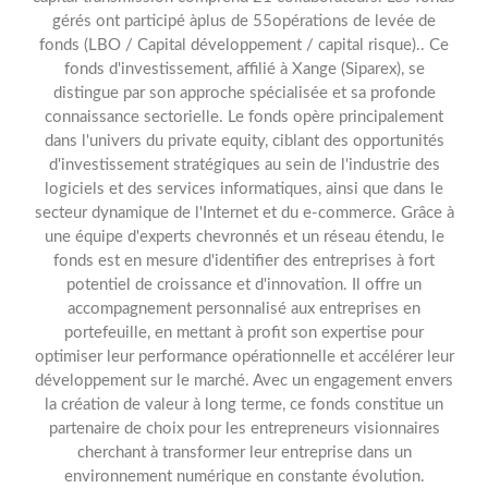
gérés ont participé àplus de 55opérations de levée de
fonds (LBO / Capital développement / capital risque).. Ce
fonds d'investissement, affilié à Xange (Siparex), se
distingue par son approche spécialisée et sa profonde
connaissance sectorielle. Le fonds opère principalement
dans l'univers du private equity, ciblant des opportunités
d'investissement stratégiques au sein de l'industrie des
logiciels et des services informatiques, ainsi que dans le
secteur dynamique de l'Internet et du e-commerce. Grâce à
une équipe d'experts chevronnés et un réseau étendu, le
fonds est en mesure d'identifier des entreprises à fort
potentiel de croissance et d'innovation. Il offre un
accompagnement personnalisé aux entreprises en
portefeuille, en mettant à profit son expertise pour
optimiser leur performance opérationnelle et accélérer leur
développement sur le marché. Avec un engagement envers
la création de valeur à long terme, ce fonds constitue un
partenaire de choix pour les entrepreneurs visionnaires
cherchant à transformer leur entreprise dans un
environnement numérique en constante évolution.