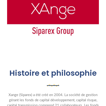
Histoire et philosophie
Xange (Siparex) a été créé en 2004. La société de gestion
gérant les fonds de capital développement, capital risque,
capital transmission comprend 21 collaborateurs. Les fonds