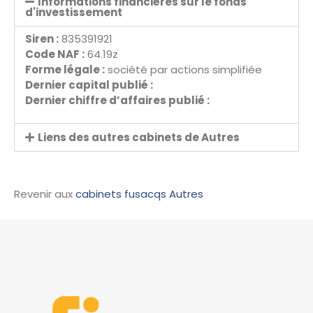
Informations financières sur le fonds
d'investissement
Siren :
835391921
Code NAF :
64.19z
Forme légale :
société par actions simplifiée
Dernier capital publié :
Dernier chiffre d’affaires publié :
Liens des autres cabinets de Autres
Revenir aux
cabinets fusacqs Autres