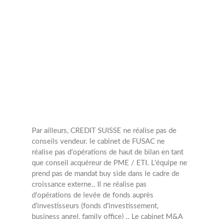
Transactions
annuelles
10
Opérations
Par ailleurs, CREDIT SUISSE ne réalise pas de
conseils vendeur.
le cabinet de FUSAC ne
réalise pas d'opérations de haut de bilan en tant
que conseil acquéreur de PME / ETI. L'équipe ne
prend pas de mandat buy side dans le cadre de
croissance externe..
Il ne réalise pas
d'opérations de levée de fonds auprès
d'investisseurs (fonds d'investissement,
business angel, family office) .. Le cabinet M&A