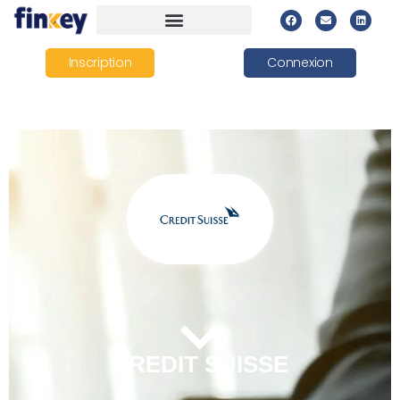
Inscription
Connexion
CREDIT SUISSE