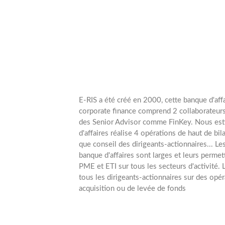
E-RIS a été créé en 2000, cette banque d'aff
corporate finance comprend 2 collaborateurs
des Senior Advisor comme FinKey. Nous est
d'affaires réalise 4 opérations de haut de bi
que conseil des dirigeants-actionnaires... Le
banque d'affaires sont larges et leurs permet
PME et ETI sur tous les secteurs d'activité
tous les dirigeants-actionnaires sur des opé
acquisition ou de levée de fonds