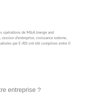
les opérations de M&A (merge and
, cession d'entreprise, croissance externe,
éalisées par E-RIS ont été comprises entre 0
re entreprise ?