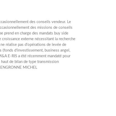
 occasionnellement des conseils vendeur.
Le
ccasionnellement des missions de conseils
ipe prend en charge des mandats buy side
e croissance externe nécessitant la recherche
l ne réalise pas d'opérations de levée de
s (fonds d'investissement, business angel,
et M&A E-RIS a été récemment mandaté pour
 haut de bilan de type transmission
T, LENGRONNE MICHEL