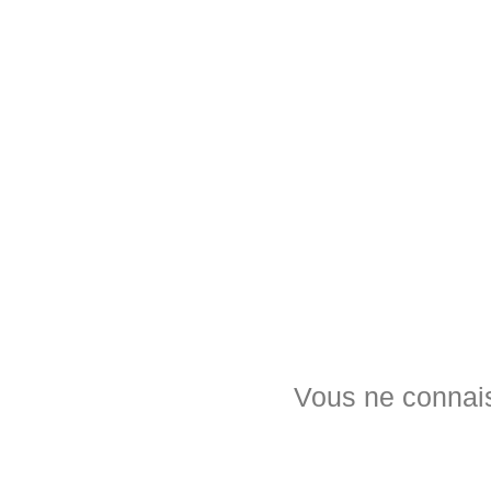
2
Collaborateur
Vous ne connaiss