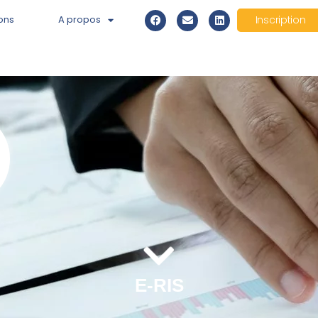
ons
A propos
Inscription
E-RIS