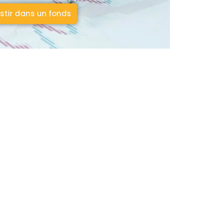
stir dans un fonds
2000
Année création