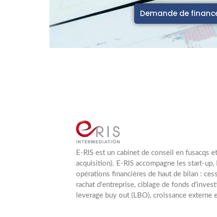
Demande de finan
E-RIS est un cabinet de conseil en fusacqs e
acquisition). E-RIS accompagne les start-up,
opérations financières de haut de bilan : cess
rachat d'entreprise, ciblage de fonds d'inves
leverage buy out (LBO), croissance externe e