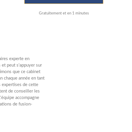
Gratuitement et en 1 minutes
aires experte en
 et peut s'appuyer sur
imons que ce cabinet
lan chaque année en tant
s expertises de cette
tent de conseiller les
. L'équipe accompagne
rations de fusion-