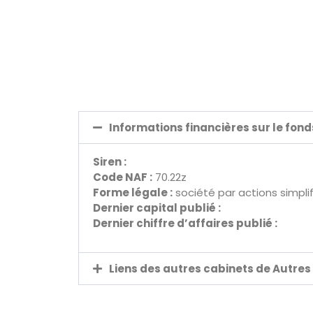
Informations financières sur le fon
Siren :
Code NAF :
70.22z
Forme légale :
société par actions simpli
Dernier capital publié :
Dernier chiffre d’affaires publié :
Liens des autres cabinets de Autres