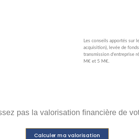
Les conseils apportés sur 
acquisition), levée de fonds
transmission d'entreprise r
s
M€ et 5 M€.
ez pas la valorisation financière de vot
Calculer ma valorisation