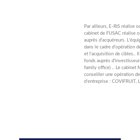
Par ailleurs, E-RIS réalise
cabinet de FUSAC réalise o
nnuelles
auprès d'acquéreurs. L'équ
dans le cadre d'opération d
et l'acquisition de cibles..
I
fonds auprès d'investisseur
family office) .. Le cabin
conseiller une opération de
d'entreprise : COVIFRUI