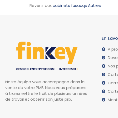
Revenir aux
cabinets fusacqs Autres
En savo
A pr
Deven
Nos p
Carte
Notre équipe vous accompagne dans la
Carte
vente de votre PME. Nous vous préparons
Carte
à transmettre le fruit de plusieurs années
de travail et obtenir son juste prix.
Menti