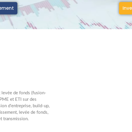
cement
Inve
t levée de fonds (fusion-
 PME et ETI sur des
ion d'entreprise, build-up,
tissement, levée de fonds,
t transmission.