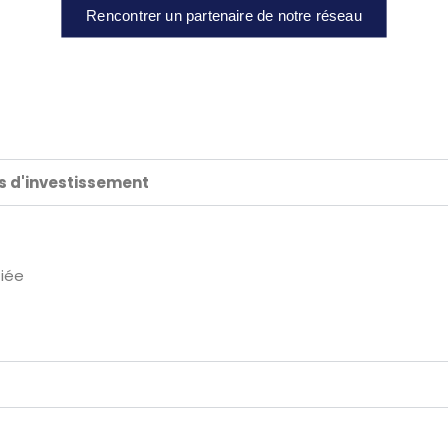
Rencontrer un partenaire de notre réseau
ds d'investissement
fiée