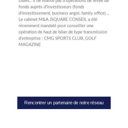
cibles..
Il ne réalise pas d'opérations de levée de
fonds auprès d'investisseurs (fonds
d'investissement, business angel, family office) ..
Le cabinet M&A JSQUARE CONSEIL a été
récemment mandaté pour conseiller une
opération de haut de bilan de type transmission
d'entreprise : CMG SPORTS CLUB, GOLF
MAGAZINE
Rencontrer un partenaire de notre réseau