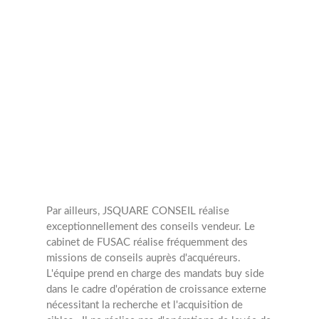
Transactions
annuelles
4
Opérations
Par ailleurs, JSQUARE CONSEIL réalise
exceptionnellement des conseils vendeur.
Le
cabinet de FUSAC réalise fréquemment des
missions de conseils auprès d'acquéreurs.
L'équipe prend en charge des mandats buy side
dans le cadre d'opération de croissance externe
nécessitant la recherche et l'acquisition de