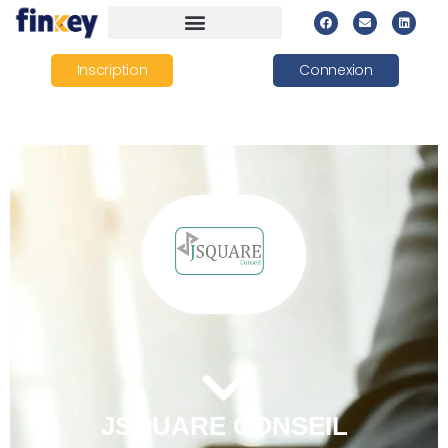
Inscription
Connexion
JSQUARE CONSEIL