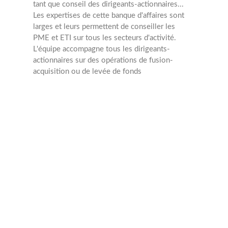
tant que conseil des dirigeants-actionnaires...
Les expertises de cette banque d'affaires sont
larges et leurs permettent de conseiller les
PME et ETI sur tous les secteurs d'activité.
L'équipe accompagne tous les dirigeants-
actionnaires sur des opérations de fusion-
acquisition ou de levée de fonds
M&A
Min : 300 Mâ‚¬
Max : >300 Mâ‚¬