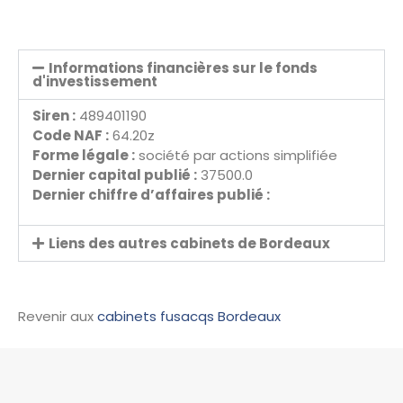
Informations financières sur le fonds
d'investissement
Siren :
489401190
Code NAF :
64.20z
Forme légale :
société par actions simplifiée
Dernier capital publié :
37500.0
Dernier chiffre d’affaires publié :
Liens des autres cabinets de Bordeaux
Revenir aux
cabinets fusacqs Bordeaux