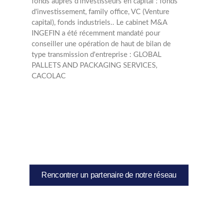
fonds auprès d'investisseurs en capital : fonds
d'investissement, family office, VC (Venture
capital), fonds industriels.. Le cabinet M&A
INGEFIN a été récemment mandaté pour
conseiller une opération de haut de bilan de
type transmission d'entreprise : GLOBAL
PALLETS AND PACKAGING SERVICES,
CACOLAC
Rencontrer un partenaire de notre réseau