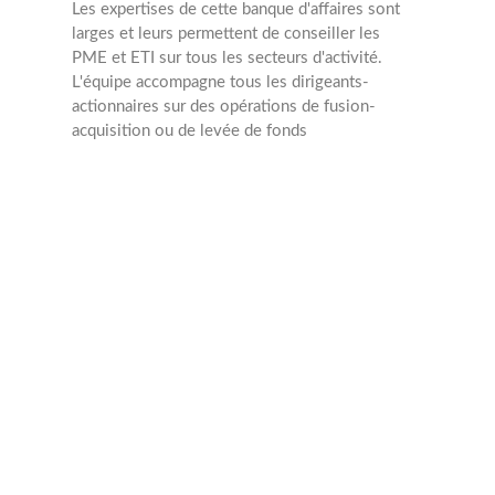
Les expertises de cette banque d'affaires sont
larges et leurs permettent de conseiller les
PME et ETI sur tous les secteurs d'activité.
L'équipe accompagne tous les dirigeants-
actionnaires sur des opérations de fusion-
acquisition ou de levée de fonds
M&A
Min : 2 Mâ‚¬
Max : 20 Mâ‚¬