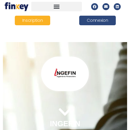
Inscription
Connexion
INGEFIN