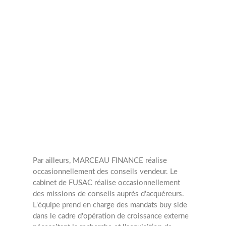
Transactions
annuelles
1
Opérations
Par ailleurs, MARCEAU FINANCE réalise
occasionnellement des conseils vendeur.
Le
cabinet de FUSAC réalise occasionnellement
des missions de conseils auprès d'acquéreurs.
L'équipe prend en charge des mandats buy side
dans le cadre d'opération de croissance externe