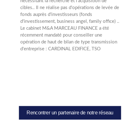
nécessitant la recherche et l'acquisition de
cibles..
Il ne réalise pas d'opérations de levée de
fonds auprès d'investisseurs (fonds
d'investissement, business angel, family office) ..
Le cabinet M&A MARCEAU FINANCE a été
récemment mandaté pour conseiller une
opération de haut de bilan de type transmission
d'entreprise : CARDINAL EDIFICE, TSO
Rencontrer un partenaire de notre réseau