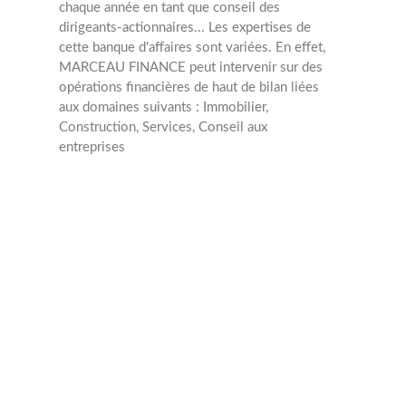
chaque année en tant que conseil des
dirigeants-actionnaires... Les expertises de
cette banque d'affaires sont variées. En effet,
MARCEAU FINANCE peut intervenir sur des
opérations financières de haut de bilan liées
aux domaines suivants : Immobilier,
Construction, Services, Conseil aux
entreprises
M&A
Min : 5 Mâ‚¬
Max : 30 Mâ‚¬