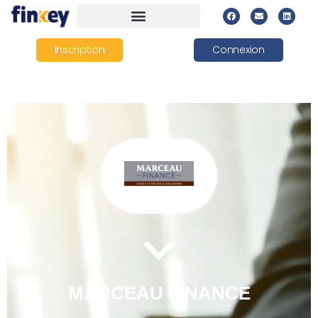
Inscription
Connexion
MARCEAU FINANCE