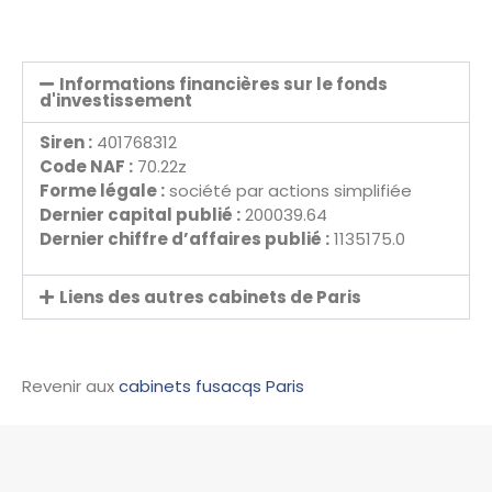
Informations financières sur le fonds
d'investissement
Siren :
401768312
Code NAF :
70.22z
Forme légale :
société par actions simplifiée
Dernier capital publié :
200039.64
Dernier chiffre d’affaires publié :
1135175.0
Liens des autres cabinets de Paris
Revenir aux
cabinets fusacqs Paris