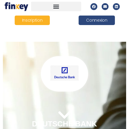
Inscription
Connexion
DEUTSCHE BANK