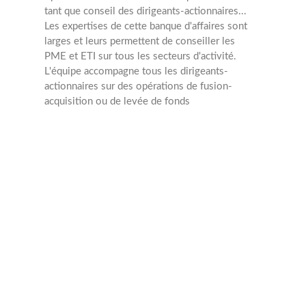
tant que conseil des dirigeants-actionnaires...
Les expertises de cette banque d'affaires sont
larges et leurs permettent de conseiller les
PME et ETI sur tous les secteurs d'activité.
L'équipe accompagne tous les dirigeants-
actionnaires sur des opérations de fusion-
acquisition ou de levée de fonds
M&A
Min : 20 Mâ‚¬
Max : 150 Mâ‚¬