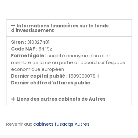
Informations financières sur le fonds
d'investissement
Siren :
310327481
Code NAF :
64.19z
Forme légale :
société anonyme d'un etat
membre de la ce ou partie à l'accord sur l'espace
économique européen
Dernier capital publié :
1589399078.4
Dernier chiffre d’affaires publié :
Liens des autres cabinets de Autres
Revenir aux
cabinets fusacqs Autres