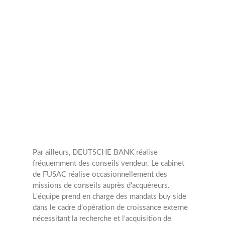
Transactions
annuelles
8
Opérations
Par ailleurs, DEUTSCHE BANK réalise
fréquemment des conseils vendeur.
Le cabinet
de FUSAC réalise occasionnellement des
missions de conseils auprès d'acquéreurs.
L'équipe prend en charge des mandats buy side
dans le cadre d'opération de croissance externe
nécessitant la recherche et l'acquisition de