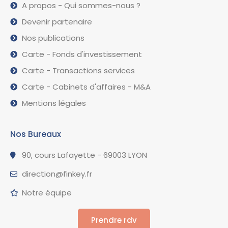
A propos - Qui sommes-nous ?
Devenir partenaire
Nos publications
Carte - Fonds d'investissement
Carte - Transactions services
Carte - Cabinets d'affaires - M&A
Mentions légales
Nos Bureaux
90, cours Lafayette - 69003 LYON
direction@finkey.fr
Notre équipe
Prendre rdv