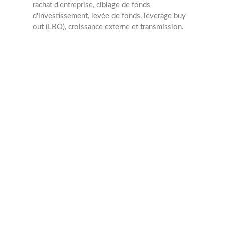
rachat d'entreprise, ciblage de fonds
d'investissement, levée de fonds, leverage buy
out (LBO), croissance externe et transmission.
1977
Année création
29