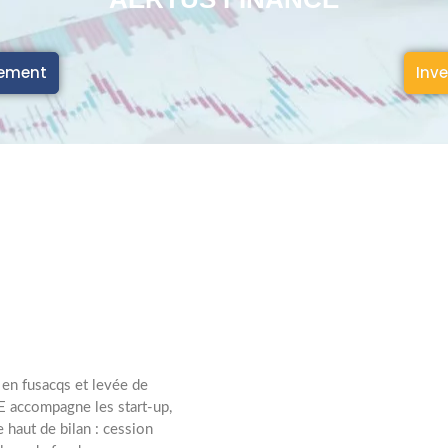
cement
Inve
en fusacqs et levée de
 accompagne les start-up,
 haut de bilan : cession