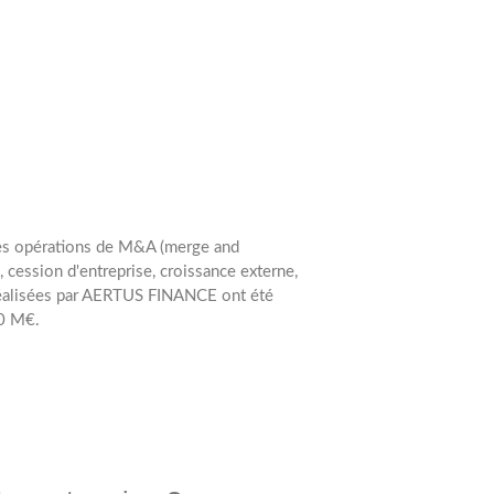
les opérations de M&A (merge and
, cession d'entreprise, croissance externe,
 réalisées par AERTUS FINANCE ont été
20 M€.