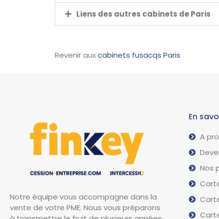
Liens des autres cabinets de Paris
Revenir aux
cabinets fusacqs Paris
En savo
A pr
Deven
Nos p
Carte
Notre équipe vous accompagne dans la
Carte
vente de votre PME. Nous vous préparons
Carte
à transmettre le fruit de plusieurs années