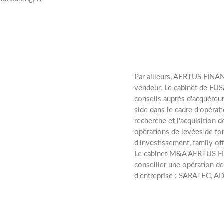
Par ailleurs, AERTUS FINA
vendeur.
Le cabinet de FUS
nnuelles
conseils auprès d'acquéreu
side dans le cadre d'opérat
recherche et l'acquisition d
opérations de levées de fon
d'investissement, family off
Le cabinet M&A AERTUS F
conseiller une opération de
d'entreprise : SARATEC, A