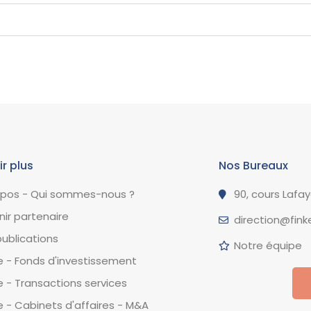
ir plus
Nos Bureaux
opos - Qui sommes-nous ?
90, cours Lafa
ir partenaire
direction@finke
ublications
Notre équipe
 - Fonds d'investissement
 - Transactions services
 - Cabinets d'affaires - M&A