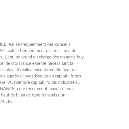
NCE réalise fréquemment des conseils
AC réalise fréquemment des missions de
rs. L'équipe prend en charge des mandats buy
ion de croissance externe nécessitant la
e cibles..
Il réalise exceptionnellement des
ds auprès d'investisseurs en capital : fonds
ice, VC (Venture capital), fonds industriels..
INANCE a été récemment mandaté pour
 haut de bilan de type transmission
DMILIA