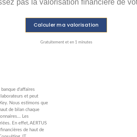
ez pas la valorisation financière de vot
Calculer ma valorisation
Gratuitement et en 1 minutes
banque d'affaires
laborateurs et peut
nKey. Nous estimons que
 haut de bilan chaque
onnaires... Les
ariées. En effet, AERTUS
financières de haut de
Consulting, IT