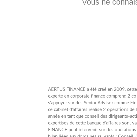
Vous ne connaiss
AERTUS FINANCE a été créé en 2009, cette 
experte en corporate finance comprend 2 col
s'appuyer sur des Senior Advisor comme Fi
ce cabinet d'affaires réalise 2 opérations de
année en tant que conseil des dirigeants-acti
expertises de cette banque d'affaires sont v
FINANCE peut intervenir sur des opérations 
bilan liées aux domaines suivants : Conseil, 