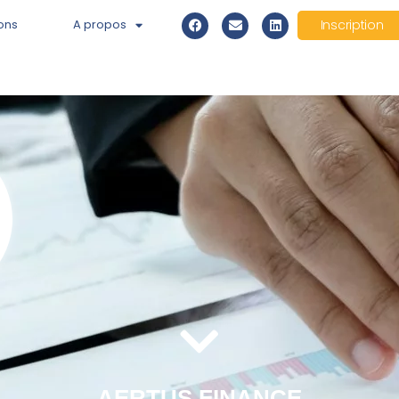
ons
A propos
Inscription
AERTUS FINANCE