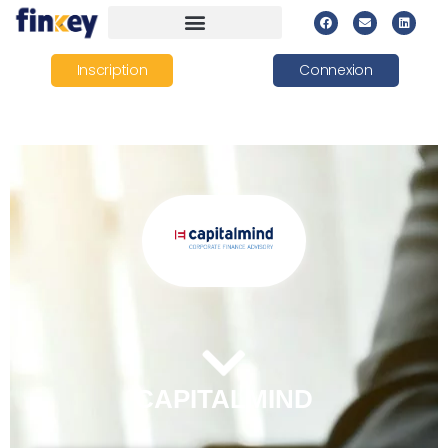
Inscription
Connexion
CAPITALMIND