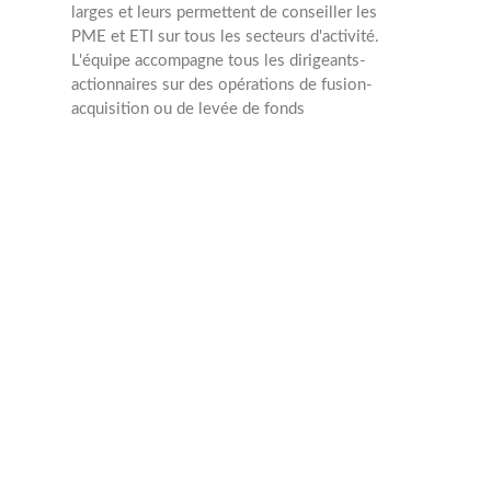
larges et leurs permettent de conseiller les
PME et ETI sur tous les secteurs d'activité.
L'équipe accompagne tous les dirigeants-
actionnaires sur des opérations de fusion-
acquisition ou de levée de fonds
M&A
Min : 20 Mâ‚¬
Max : 50 Mâ‚¬
Transactions