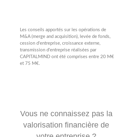
Les conseils apportés sur les opérations de
M&A (merge and acquisition), levée de fonds,
cession d'entreprise, croissance externe,
transmission d'entreprise réalisées par
CAPITALMIND ont été comprises entre 20 M€
et 75 M€.
Vous ne connaissez pas la
valorisation financière de
votre entreprise ?