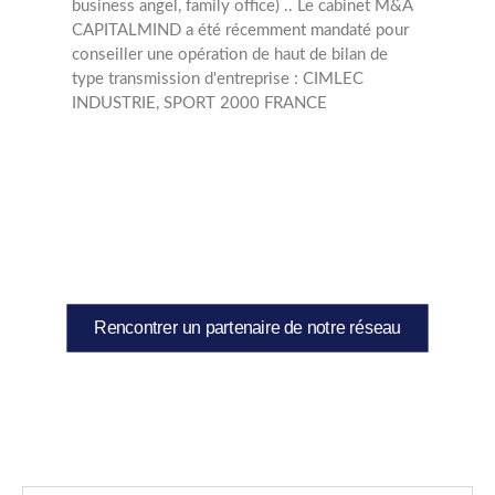
business angel, family office) .. Le cabinet M&A
CAPITALMIND a été récemment mandaté pour
conseiller une opération de haut de bilan de
type transmission d'entreprise : CIMLEC
INDUSTRIE, SPORT 2000 FRANCE
Rencontrer un partenaire de notre réseau