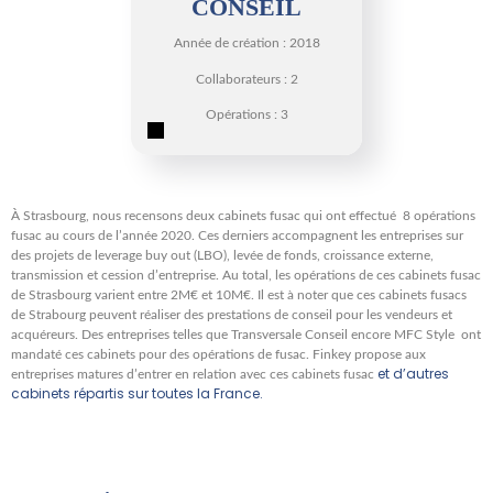
CONSEIL
Année de création : 2018
Collaborateurs : 2
Opérations : 3
À Strasbourg, nous recensons deux cabinets fusac qui ont effectué 8 opérations
fusac au cours de l’année 2020. Ces derniers accompagnent les entreprises sur
des projets de leverage buy out (LBO), levée de fonds, croissance externe,
transmission et cession d’entreprise. Au total, les opérations de ces cabinets fusac
de Strasbourg varient entre 2M€ et 10M€. Il est à noter que ces cabinets fusacs
de Strabourg peuvent réaliser des prestations de conseil pour les vendeurs et
acquéreurs. Des entreprises telles que Transversale Conseil encore MFC Style ont
mandaté ces cabinets pour des opérations de fusac. Finkey propose aux
et d’autres
entreprises matures d’entrer en relation avec ces cabinets fusac
cabinets répartis sur toutes la France.