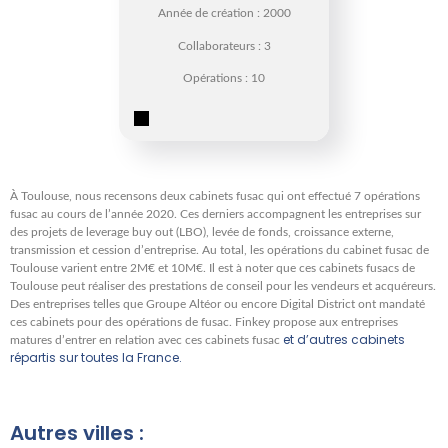
Année de création : 2000
Collaborateurs : 3
Opérations : 10
À Toulouse, nous recensons deux cabinets fusac qui ont effectué 7 opérations
fusac au cours de l’année 2020. Ces derniers accompagnent les entreprises sur
des projets de leverage buy out (LBO), levée de fonds, croissance externe,
transmission et cession d’entreprise. Au total, les opérations du cabinet fusac de
Toulouse varient entre 2M€ et 10M€. Il est à noter que ces cabinets fusacs de
Toulouse peut réaliser des prestations de conseil pour les vendeurs et acquéreurs.
Des entreprises telles que Groupe Altéor ou encore Digital District ont mandaté
ces cabinets pour des opérations de fusac. Finkey propose aux entreprises
et d’autres cabinets
matures d’entrer en relation avec ces cabinets fusac
répartis sur toutes la France.
Autres villes :