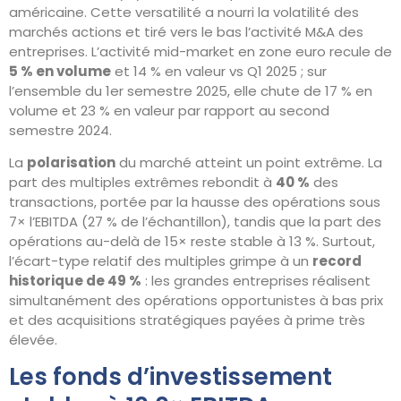
américaine. Cette versatilité a nourri la volatilité des
marchés actions et tiré vers le bas l’activité M&A des
entreprises. L’activité mid-market en zone euro recule de
5 % en volume
et 14 % en valeur vs Q1 2025 ; sur
l’ensemble du 1er semestre 2025, elle chute de 17 % en
volume et 23 % en valeur par rapport au second
semestre 2024.
La
polarisation
du marché atteint un point extrême. La
part des multiples extrêmes rebondit à
40 %
des
transactions, portée par la hausse des opérations sous
7× l’EBITDA (27 % de l’échantillon), tandis que la part des
opérations au-delà de 15× reste stable à 13 %. Surtout,
l’écart-type relatif des multiples grimpe à un
record
historique de 49 %
: les grandes entreprises réalisent
simultanément des opérations opportunistes à bas prix
et des acquisitions stratégiques payées à prime très
élevée.
Les fonds d’investissement