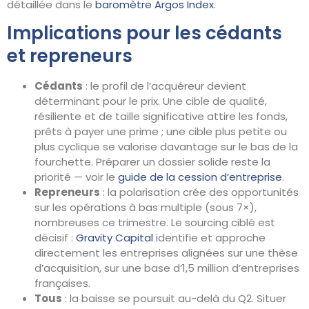
détaillée dans le
baromètre Argos Index
.
Implications pour les cédants
et repreneurs
Cédants
: le profil de l’acquéreur devient
déterminant pour le prix. Une cible de qualité,
résiliente et de taille significative attire les fonds,
prêts à payer une prime ; une cible plus petite ou
plus cyclique se valorise davantage sur le bas de la
fourchette. Préparer un dossier solide reste la
priorité — voir le
guide de la cession d’entreprise
.
Repreneurs
: la polarisation crée des opportunités
sur les opérations à bas multiple (sous 7×),
nombreuses ce trimestre. Le sourcing ciblé est
décisif :
Gravity Capital
identifie et approche
directement les entreprises alignées sur une thèse
d’acquisition, sur une base d’1,5 million d’entreprises
françaises.
Tous
: la baisse se poursuit au-delà du Q2. Situer