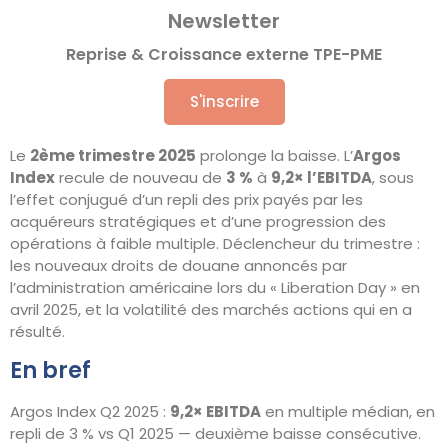
Newsletter
Reprise & Croissance externe TPE-PME
S'inscrire
Le
2ème trimestre 2025
prolonge la baisse. L’
Argos
Index
recule de nouveau de
3 %
à
9,2× l’EBITDA
, sous
l’effet conjugué d’un repli des prix payés par les
acquéreurs stratégiques et d’une progression des
opérations à faible multiple. Déclencheur du trimestre :
les nouveaux droits de douane annoncés par
l’administration américaine lors du « Liberation Day » en
avril 2025, et la volatilité des marchés actions qui en a
résulté.
En bref
Argos Index Q2 2025 :
9,2× EBITDA
en multiple médian, en
repli de 3 % vs Q1 2025 — deuxième baisse consécutive.