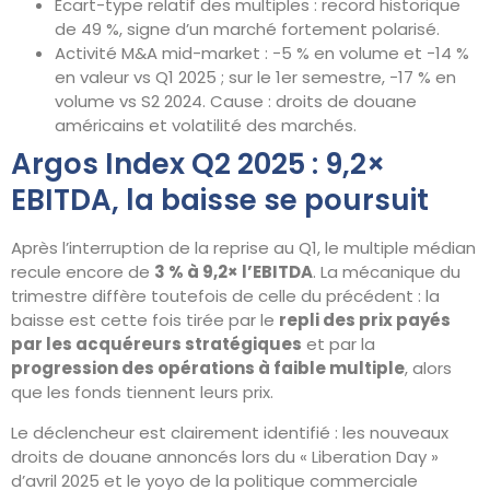
Écart-type relatif des multiples : record historique
de 49 %, signe d’un marché fortement polarisé.
Activité M&A mid-market : −5 % en volume et −14 %
en valeur vs Q1 2025 ; sur le 1er semestre, −17 % en
volume vs S2 2024. Cause : droits de douane
américains et volatilité des marchés.
Argos Index Q2 2025 : 9,2×
EBITDA, la baisse se poursuit
Après l’interruption de la reprise au Q1, le multiple médian
recule encore de
3 % à 9,2× l’EBITDA
. La mécanique du
trimestre diffère toutefois de celle du précédent : la
baisse est cette fois tirée par le
repli des prix payés
par les acquéreurs stratégiques
et par la
progression des opérations à faible multiple
, alors
que les fonds tiennent leurs prix.
Le déclencheur est clairement identifié : les nouveaux
droits de douane annoncés lors du « Liberation Day »
d’avril 2025 et le yoyo de la politique commerciale