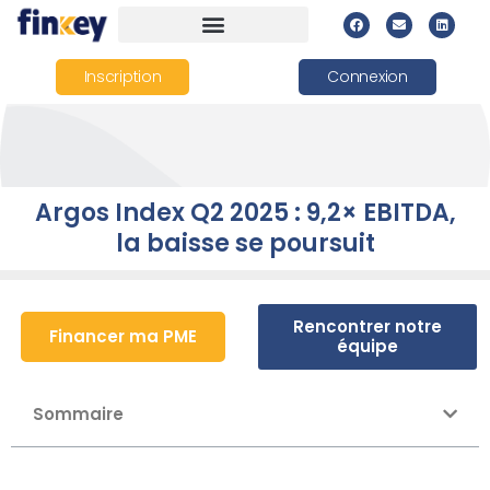
Inscription
Connexion
Argos Index Q2 2025 : 9,2× EBITDA,
la baisse se poursuit
Rencontrer notre
Financer ma PME
équipe
Sommaire