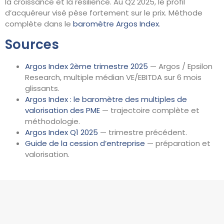
la croissance et la résilience. Au Q2 2025, le profil
d’acquéreur visé pèse fortement sur le prix. Méthode
complète dans le
baromètre Argos Index
.
Sources
Argos Index 2ème trimestre 2025
— Argos / Epsilon
Research, multiple médian VE/EBITDA sur 6 mois
glissants.
Argos Index : le baromètre des multiples de
valorisation des PME
— trajectoire complète et
méthodologie.
Argos Index Q1 2025
— trimestre précédent.
Guide de la cession d’entreprise
— préparation et
valorisation.